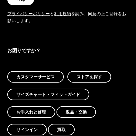
プライバシーポリシー
と
利用規約
を読み、同意の上ご登録をお
願いします。
お困りですか？
カスタマーサービス
ストアを探す
サイズチャート・フィットガイド
お手入れと修理
返品・交換
サインイン
買取