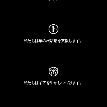
フットプリントを見る
私たちは草の根活動を支援します。
アクティビズムを見る
私たちはギアを生かしつづけます。
Worn Wearを見る