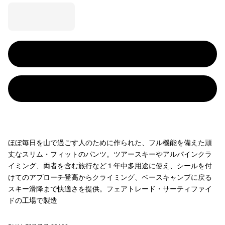
ほぼ毎日を山で過ごす人のために作られた、フル機能を備えた頑
丈なスリム・フィットのパンツ。ツアースキーやアルパインクラ
イミング、両者を含む旅行など１年中多用途に使え、シールを付
けてのアプローチ登高からクライミング、ベースキャンプに戻る
スキー滑降まで快適さを提供。フェアトレード・サーティファイ
ドの工場で製造