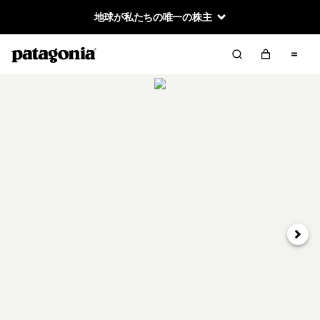
地球が私たちの唯一の株主
次へ