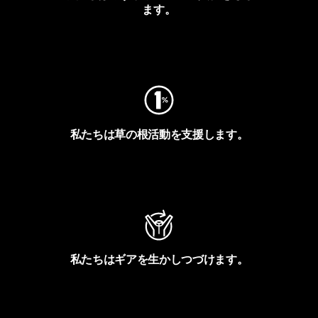
ます。
フットプリントを見る
私たちは草の根活動を支援します。
アクティビズムを見る
私たちはギアを生かしつづけます。
Worn Wearを見る