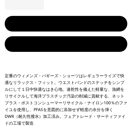
定番のウィメンズ・バギーズ・ショーツはレギュラーライズで快
適なリラックス・フィット。ウエストバンドのステッチをシンプ
ルにして１日中快適なはき心地。速乾性を備えた軽量な、漁網を
リサイクルして海洋プラスチック汚染の削減に貢献する、ネット
プラス・ポストコンシューマーリサイクル・ナイロン100％のファ
イユを使用し、PFASを意図的に添加せず軽度の水分を弾く
DWR（耐久性撥水）加工済み。フェアトレード・サーティファイ
ドの工場で製造