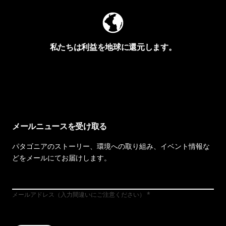
私たちは利益を地球に還元します。
イヴォンの手紙を見る
メールニュースを受け取る
パタゴニアのストーリー、環境への取り組み、イベント情報な
どをメールにてお届けします。
メールアドレス（入力間違いにご注意ください）