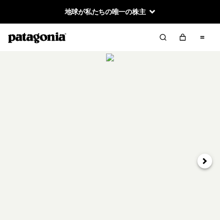
地球が私たちの唯一の株主
次へ