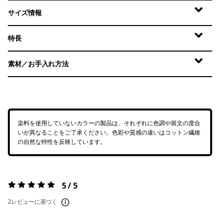
サイズ情報
特長
素材／お手入れ方法
染料を使用していないカラーの製品は、それぞれに色調や斑文の度合
いが異なることをご了承ください。色彩や質感の違いはコットン繊維
の自然な特性を反映しています。
5 / 5
評価:
5 / 5
2レビューに基づく