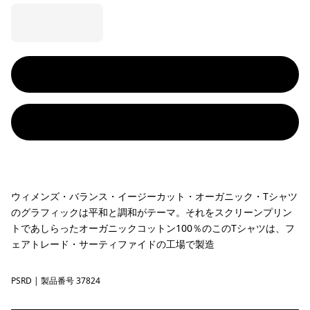
ウィメンズ・バランス・イージーカット・オーガニック・Tシャツ
のグラフィックは平和と調和がテーマ。それをスクリーンプリン
トであしらったオーガニックコットン100％のこのTシャツは、フ
ェアトレード・サーティファイドの工場で製造
PSRD
Peace Seeds: Sizzle Red
| 製品番号 37824