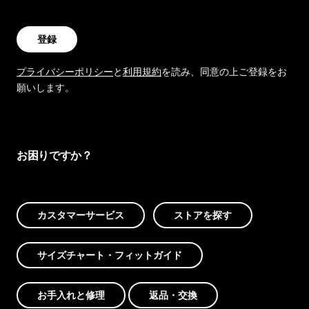
登録
プライバシーポリシー
と
利用規約
を読み、同意の上ご登録をお
願いします。
お困りですか？
カスタマーサービス
ストアを探す
サイズチャート・フィットガイド
お手入れと修理
返品・交換