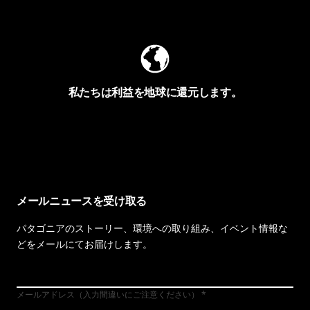
Worn Wearを見る
私たちは利益を地球に還元します。
イヴォンの手紙を見る
メールニュースを受け取る
パタゴニアのストーリー、環境への取り組み、イベント情報な
どをメールにてお届けします。
メールアドレス（入力間違いにご注意ください）