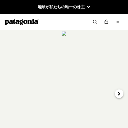
地球が私たちの唯一の株主
次へ