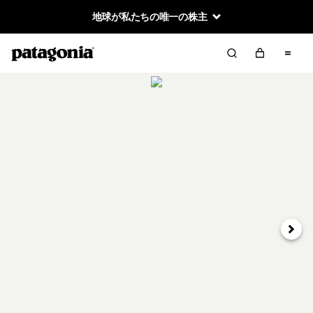
地球が私たちの唯一の株主
次へ