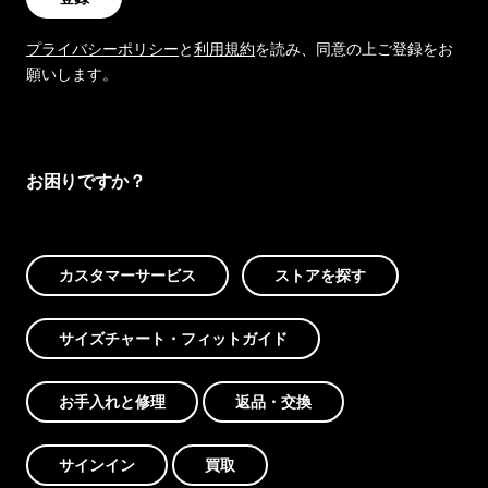
プライバシーポリシー
と
利用規約
を読み、同意の上ご登録をお
願いします。
お困りですか？
カスタマーサービス
ストアを探す
サイズチャート・フィットガイド
お手入れと修理
返品・交換
サインイン
買取