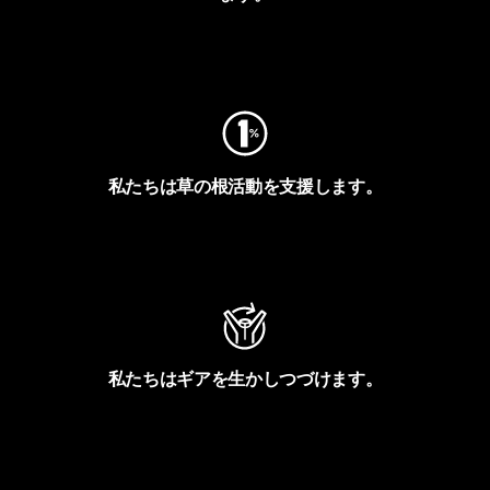
フットプリントを見る
私たちは草の根活動を支援します。
アクティビズムを見る
私たちはギアを生かしつづけます。
Worn Wearを見る