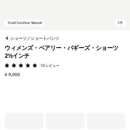
ショーツ／ショートパンツ
ウィメンズ・ベアリー・バギーズ・ショーツ
2½インチ
10
レビュー
評価: 4.9 / 5
¥ 9,900
Small Sunshine: Natural