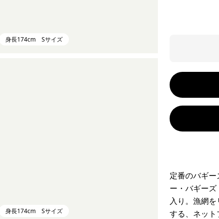
身長174cm Sサイズ
定番のバギー
ー・バギーズ
入り。漁網を
身長174cm Sサイズ
する、ネット