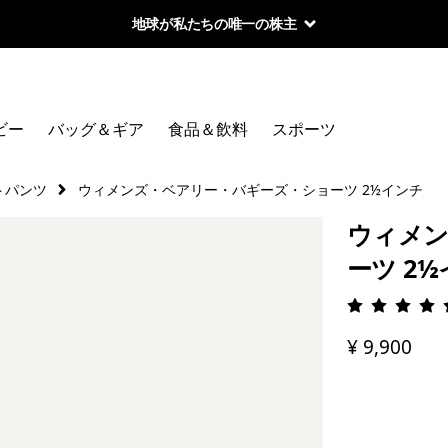
地球が私たちの唯一の株主
ビー
バッグ＆ギア
食品＆飲料
スポーツ
トパンツ
ウィメンズ・ベアリー・バギーズ・ショーツ 2½インチ
ウィメン
ーツ 2
評価: 4.
¥ 9,900