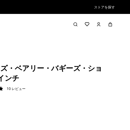
ストアを探す
ズ・ベアリー・バギーズ・ショ
½インチ
10
レビュー
9 / 5