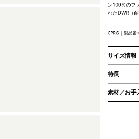
ン100％の
れたDWR（
Caper Gre
CPRG
| 製品番号
サイズ情報
特長
素材／お手