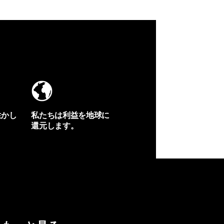
生かし
私たちは利益を地球に
還元します。
イヴォンの手紙を見る