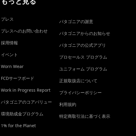
もっと見る
プレス
パタゴニアの謝意
プレスへのお問い合わせ
パタゴニアからのお知らせ
採用情報
パタゴニアの公式アプリ
イベント
プロセールス プログラム
Worn Wear
ユニフォーム プログラム
FCDサーフボード
正規取扱店について
Work in Progress Report
プライバシーポリシー
パタゴニアのコアバリュー
利用規約
環境助成金プログラム
特定商取引法に基づく表示
1% for the Planet