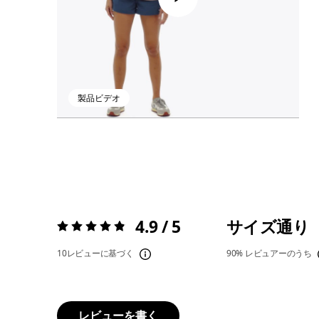
製品ビデオ
4.9 / 5
サイズ通り
評価:
4.9 / 5
10レビューに基づく
90%
レビュアーのうち
レビューを書く