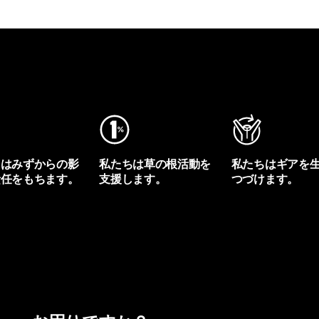
ちはみずからの影
私たちは草の根活動を
私たちはギアを
責任をもちます。
支援します。
つづけます。
プリントを見る
アクティビズムを見る
Worn Wearを見る