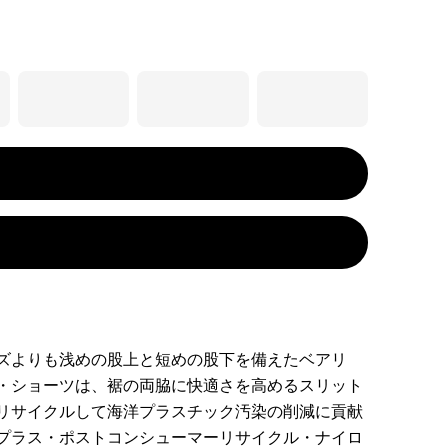
ズよりも浅めの股上と短めの股下を備えたベアリ
・ショーツは、裾の両脇に快適さを高めるスリット
リサイクルして海洋プラスチック汚染の削減に貢献
プラス・ポストコンシューマーリサイクル・ナイロ