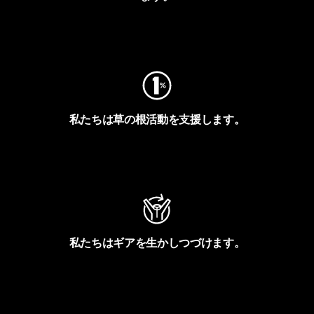
フットプリントを見る
私たちは草の根活動を支援します。
アクティビズムを見る
私たちはギアを生かしつづけます。
Worn Wearを見る