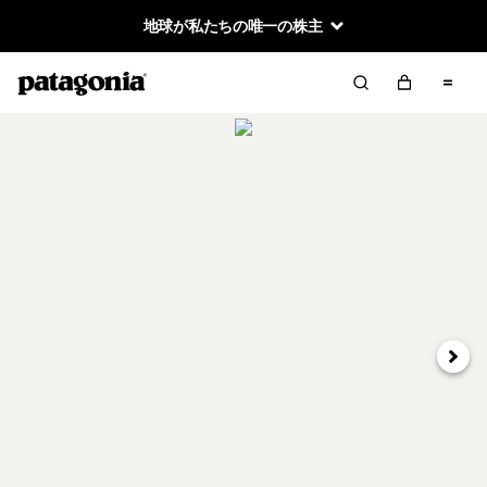
地球が私たちの唯一の株主
次へ