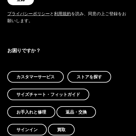
プライバシーポリシー
と
利用規約
を読み、同意の上ご登録をお
願いします。
お困りですか？
カスタマーサービス
ストアを探す
サイズチャート・フィットガイド
お手入れと修理
返品・交換
サインイン
買取