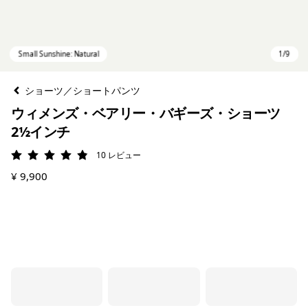
ショーツ／ショートパンツ
ウィメンズ・ベアリー・バギーズ・ショーツ
2½インチ
10
レビュー
評価: 4.9 / 5
¥ 9,900
Small Sunshine: Natural