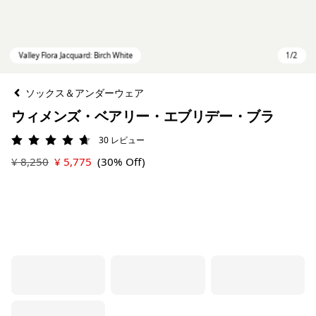
ソックス＆アンダーウェア
ウィメンズ・ベアリー・エブリデー・ブラ
30
レビュー
評価: 4.7 / 5
¥ 8,250
¥ 5,775
(30% Off)
Valley Flora Jacquard: Birch White