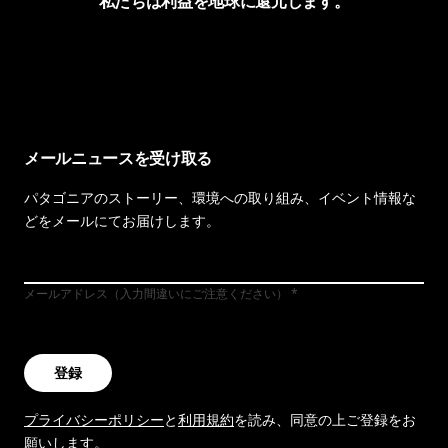
私たちは利益を地球に還元します。
イヴォンの手紙を見る
メールニュースを受け取る
パタゴニアのストーリー、環境への取り組み、イベント情報な
どをメールにてお届けします。
メールアドレス（入力間違いにご注意ください）
登録
プライバシーポリシー
と
利用規約
を読み、同意の上ご登録をお
願いします。