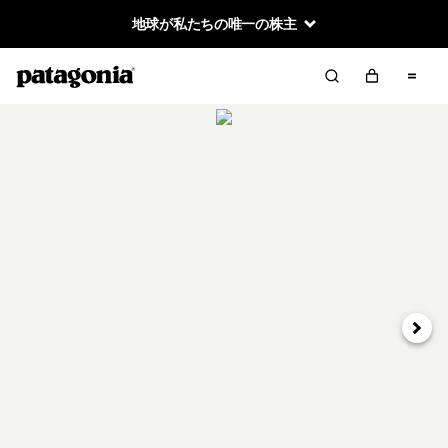
地球が私たちの唯一の株主
次へ