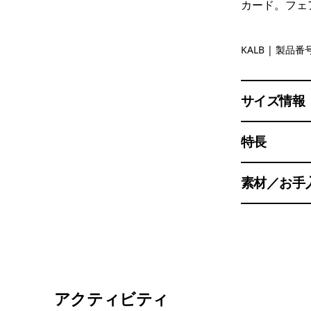
カード。フェ
Kaleido: B
KALB
| 製品番号
サイズ情報
特長
素材／お手
アクティビティ