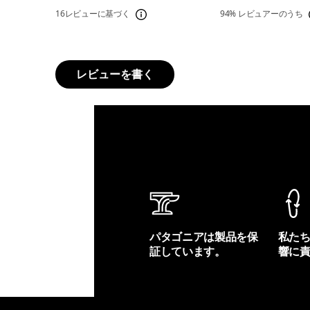
16レビューに基づく
94%
レビュアーのうち
レビューを書く
パタゴニアは製品を保
私た
証しています。
響に
製品保証を見る
フット