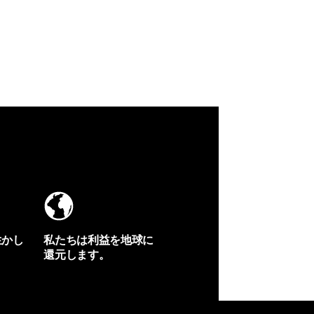
生かし
私たちは利益を地球に
還元します。
イヴォンの手紙を見る