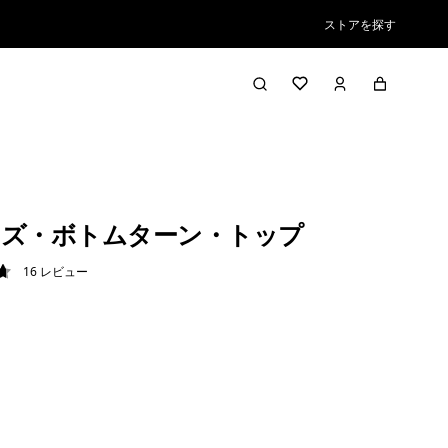
ストアを探す
ズ・ボトムターン・トップ
16
レビュー
7 / 5