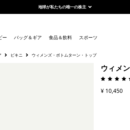
地球が私たちの唯一の株主
ビー
バッグ＆ギア
食品＆飲料
スポーツ
ア
ビキニ
ウィメンズ・ボトムターン・トップ
ウィメン
評価: 4.
¥ 10,450