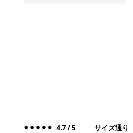
4.7 / 5
サイズ通り
評価:
4.7 / 5