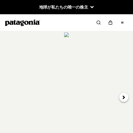
地球が私たちの唯一の株主
次へ