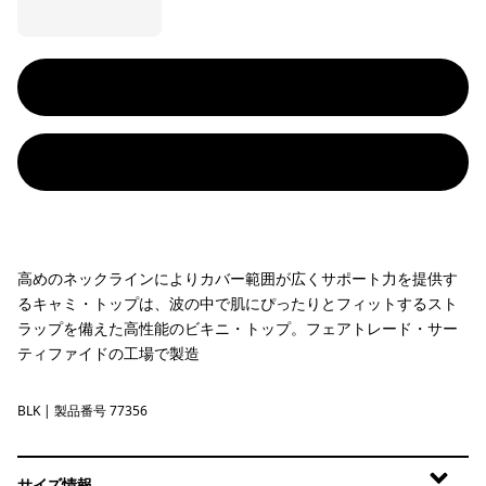
高めのネックラインによりカバー範囲が広くサポート力を提供す
るキャミ・トップは、波の中で肌にぴったりとフィットするスト
ラップを備えた高性能のビキニ・トップ。フェアトレード・サー
ティファイドの工場で製造
BLK
Black
| 製品番号 77356
サイズ情報