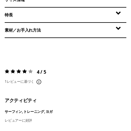
特長
素材／お手入れ方法
4 / 5
評価:
4 / 5
1レビューに基づく
アクティビティ
サーフィン, トレーニング, ヨガ
レビュアーに好評