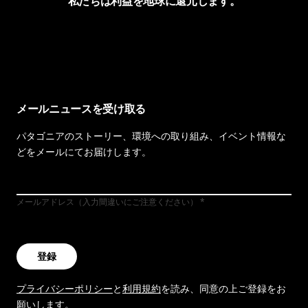
私たちは利益を地球に還元します。
イヴォンの手紙を見る
メールニュースを受け取る
パタゴニアのストーリー、環境への取り組み、イベント情報な
どをメールにてお届けします。
メールアドレス（入力間違いにご注意ください）
登録
プライバシーポリシー
と
利用規約
を読み、同意の上ご登録をお
願いします。