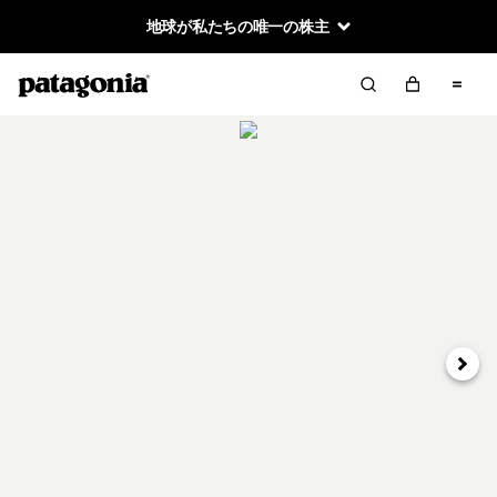
地球が私たちの唯一の株主
次へ