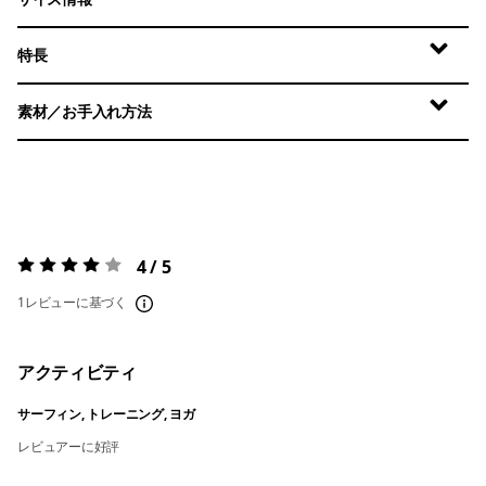
特長
素材／お手入れ方法
4 / 5
評価:
4 / 5
1レビューに基づく
アクティビティ
サーフィン, トレーニング, ヨガ
レビュアーに好評