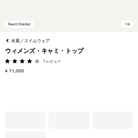
水着／スイムウェア
ウィメンズ・キャミ・トップ
1
レビュー
評価: 4 / 5
¥ 11,000
Peach Sherbet