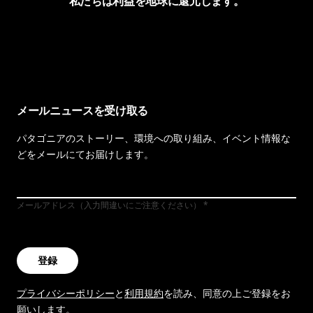
私たちは利益を地球に還元します。
イヴォンの手紙を見る
メールニュースを受け取る
パタゴニアのストーリー、環境への取り組み、イベント情報な
どをメールにてお届けします。
メールアドレス（入力間違いにご注意ください）
登録
プライバシーポリシー
と
利用規約
を読み、同意の上ご登録をお
願いします。