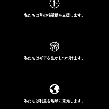
私たちは草の根活動を支援します。
アクティビズムを見る
私たちはギアを生かしつづけます。
Worn Wearを見る
私たちは利益を地球に還元します。