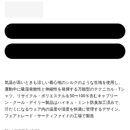
気温が高いときも涼しい着心地のシルクのような生地を使用し、
運動中に吸湿発散性と伸縮性を発揮する万能型のテクニカル・Tシ
ャツ。リサイクル・ポリエステルを50〜100％含むキャプリー
ン・クール・デイリー製品はハイキュ・ミント防臭加工済みで、
汗だくになるウェア内の温度や湿度を快適に管理するデザイン。
フェアトレード・サーティファイドの工場で製造