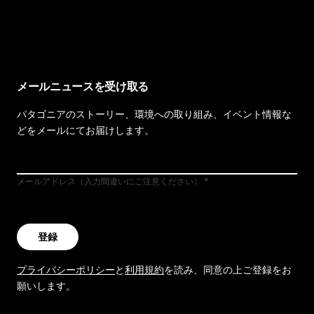
イヴォンの手紙を見る
メールニュースを受け取る
パタゴニアのストーリー、環境への取り組み、イベント情報な
どをメールにてお届けします。
メールアドレス（入力間違いにご注意ください）
登録
プライバシーポリシー
と
利用規約
を読み、同意の上ご登録をお
願いします。