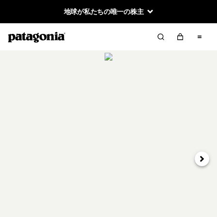
地球が私たちの唯一の株主
次へ