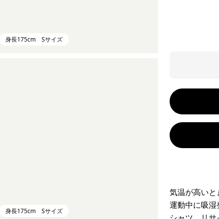
身長175cm Sサイズ
気温が高いと
運動中に吸湿
身長175cm Sサイズ
シャツ。リサ