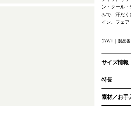
ン・クール・
みで、汗だく
イン。フェア
Dyno Whi
DYWH
| 製品番号
サイズ情報
特長
素材／お手