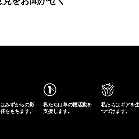
意見をお聞かせく
ちはみずからの影
私たちは草の根活動を
私たちはギアを
責任をもちます。
支援します。
つづけます。
プリントを見る
アクティビズムを見る
Worn Wearを見る