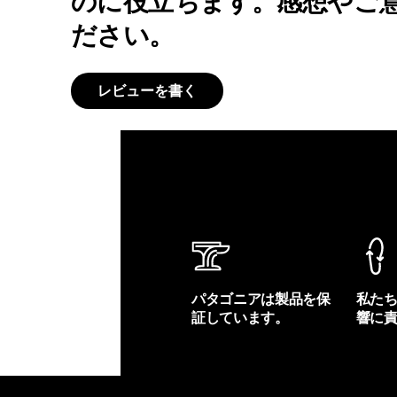
のに役立ちます。感想やご
ださい。
レビューを書く
パタゴニアは製品を保
私た
証しています。
響に
製品保証を見る
フット