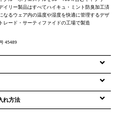
デイリー製品はすべてハイキュ・ミント防臭加工済
になるウェア内の温度や湿度を快適に管理するデザ
トレード・サーティファイドの工場で製造
te
 45489
入れ方法