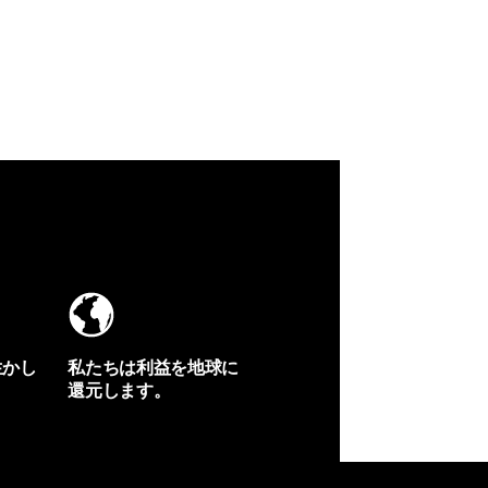
生かし
私たちは利益を地球に
還元します。
イヴォンの手紙を見る