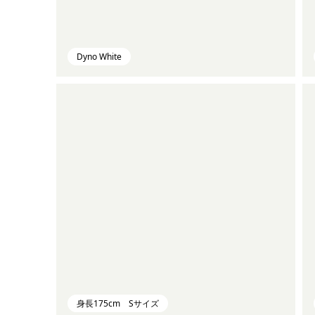
Dyno White
身長175cm Sサイズ