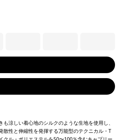
きも涼しい着心地のシルクのような生地を使用し、
発散性と伸縮性を発揮する万能型のテクニカル・T
イクル・ポリエステルを50〜100％含むキャプリー