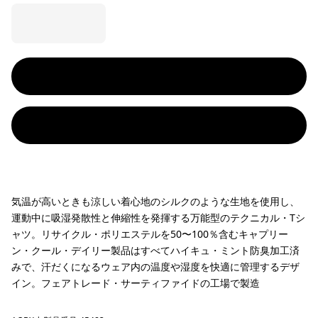
気温が高いときも涼しい着心地のシルクのような生地を使用し、
運動中に吸湿発散性と伸縮性を発揮する万能型のテクニカル・Tシ
ャツ。リサイクル・ポリエステルを50〜100％含むキャプリー
ン・クール・デイリー製品はすべてハイキュ・ミント防臭加工済
みで、汗だくになるウェア内の温度や湿度を快適に管理するデザ
イン。フェアトレード・サーティファイドの工場で製造