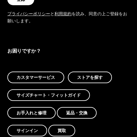
プライバシーポリシー
と
利用規約
を読み、同意の上ご登録をお
願いします。
お困りですか？
カスタマーサービス
ストアを探す
サイズチャート・フィットガイド
お手入れと修理
返品・交換
サインイン
買取