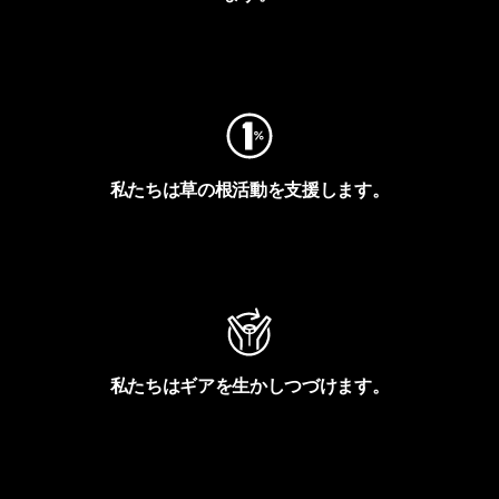
フットプリントを見る
私たちは草の根活動を支援します。
アクティビズムを見る
私たちはギアを生かしつづけます。
Worn Wearを見る