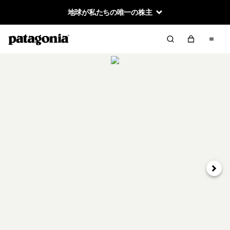
地球が私たちの唯一の株主
次へ