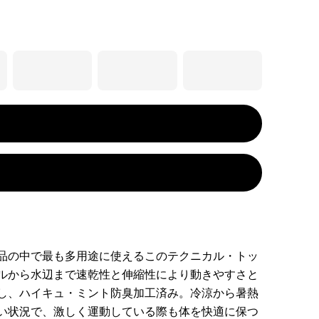
品の中で最も多用途に使えるこのテクニカル・トッ
ルから水辺まで速乾性と伸縮性により動きやすさと
し、ハイキュ・ミント防臭加工済み。冷涼から暑熱
い状況で、激しく運動している際も体を快適に保つ