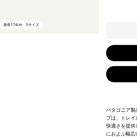
身長174cm Sサイズ
パタゴニア製
プは、トレイ
快適さを提供
におよぶ幅広