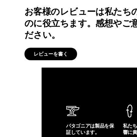
お客様のレビューは私たち
のに役立ちます。感想やご
ださい。
レビューを書く
パタゴニアは製品を保
私た
証しています。
響に