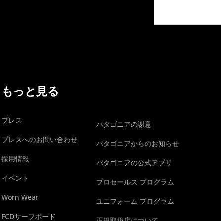
イヴォンの手紙を見る
もっと見る
プレス
パタゴニアの謝意
プレスへのお問い合わせ
パタゴニアからのお知らせ
採用情報
パタゴニアの公式アプリ
イベント
プロセールス プログラム
Worn Wear
ユニフォーム プログラム
FCDサーフボード
正規取扱店について