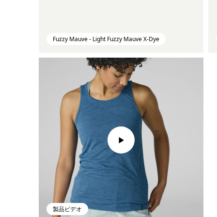
Fuzzy Mauve - Light Fuzzy Mauve X-Dye
製品ビデオ