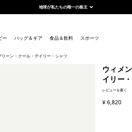
地球が私たちの唯一の株主
ビー
バッグ＆ギア
食品＆飲料
スポーツ
プリーン・クール・デイリー・シャツ
ウィメン
イリー・
レビューを書く
¥ 6,820