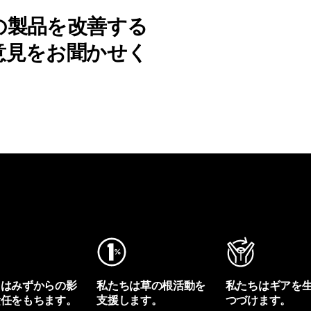
の製品を改善する
意見をお聞かせく
ちはみずからの影
私たちは草の根活動を
私たちはギアを
責任をもちます。
支援します。
つづけます。