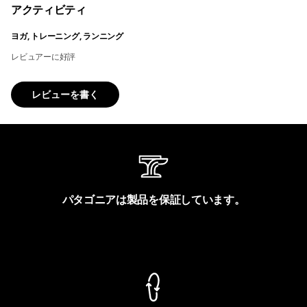
アクティビティ
ヨガ, トレーニング, ランニング
レビュアーに好評
レビューを書く
パタゴニアは製品を保証しています。
製品保証を見る