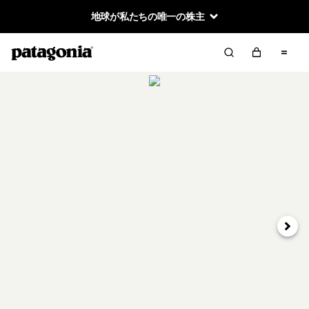
地球が私たちの唯一の株主
次へ