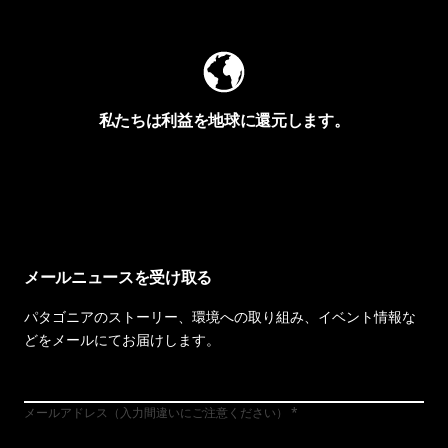
私たちは利益を地球に還元します。
イヴォンの手紙を見る
メールニュースを受け取る
パタゴニアのストーリー、環境への取り組み、イベント情報な
どをメールにてお届けします。
メールアドレス（入力間違いにご注意ください）