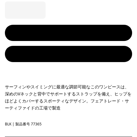
サーフィンやスイミングに最適な調節可能なこのワンピースは、
深めのVネックと背中でサポートするストラップを備え、ヒップを
ほどよくカバーするスポーティなデザイン。フェアトレード・サ
ーティファイドの工場で製造
BLK
Black
| 製品番号 77365