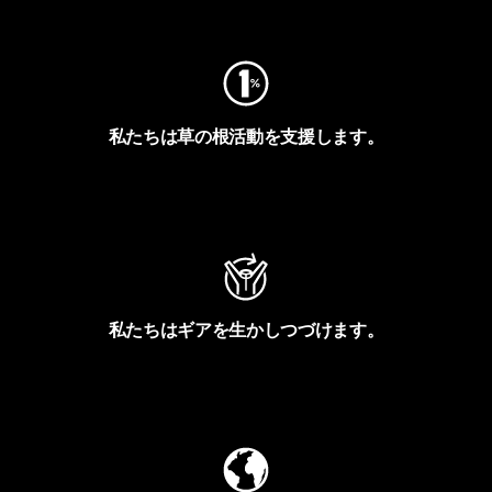
フットプリントを見る
私たちは草の根活動を支援します。
アクティビズムを見る
私たちはギアを生かしつづけます。
Worn Wearを見る