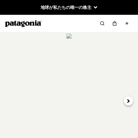
地球が私たちの唯一の株主
次へ