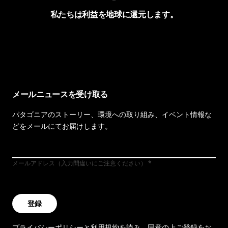
私たちは利益を地球に還元します。
イヴォンの手紙を見る
メールニュースを受け取る
パタゴニアのストーリー、環境への取り組み、イベント情報な
どをメールにてお届けします。
メールアドレス（入力間違いにご注意ください）
登録
プライバシーポリシー
と
利用規約
を読み、同意の上ご登録をお