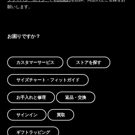
願いします。
お困りですか？
カスタマーサービス
ストアを探す
サイズチャート・フィットガイド
お手入れと修理
返品・交換
サインイン
買取
ギフトラッピング