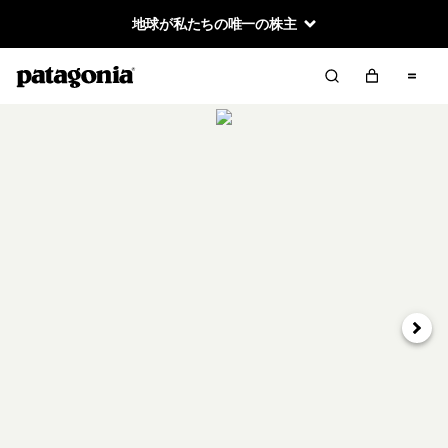
地球が私たちの唯一の株主
次へ