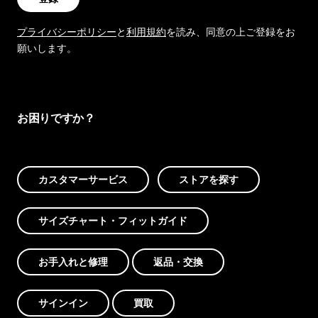
プライバシーポリシー
と
利用規約
を読み、同意の上ご登録をお
願いします。
お困りですか？
カスタマーサービス
ストアを探す
サイズチャート・フィットガイド
お手入れと修理
返品・交換
サインイン
買取