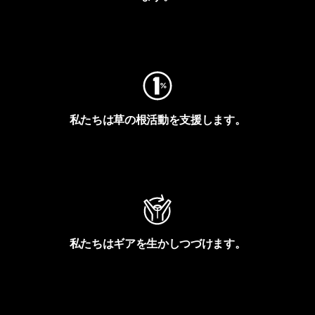
フットプリントを見る
私たちは草の根活動を支援します。
アクティビズムを見る
私たちはギアを生かしつづけます。
Worn Wearを見る