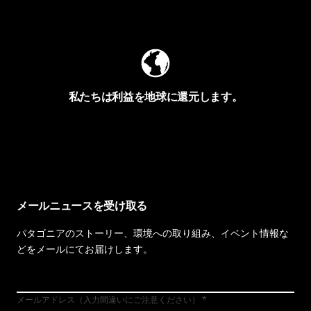
Worn Wearを見る
私たちは利益を地球に還元します。
イヴォンの手紙を見る
メールニュースを受け取る
パタゴニアのストーリー、環境への取り組み、イベント情報な
どをメールにてお届けします。
メールアドレス（入力間違いにご注意ください）