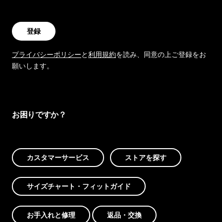
登録
プライバシーポリシー
と
利用規約
を読み、同意の上ご登録をお
願いします。
お困りですか？
カスタマーサービス
ストアを探す
サイズチャート・フィットガイド
お手入れと修理
返品・交換