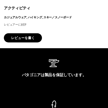
アクティビティ
カジュアルウェア, ハイキング, スキー／スノーボード
レビュアーに好評
レビューを書く
パタゴニアは製品を保証しています。
製品保証を見る