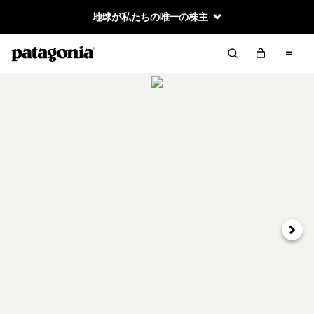
地球が私たちの唯一の株主
次へ