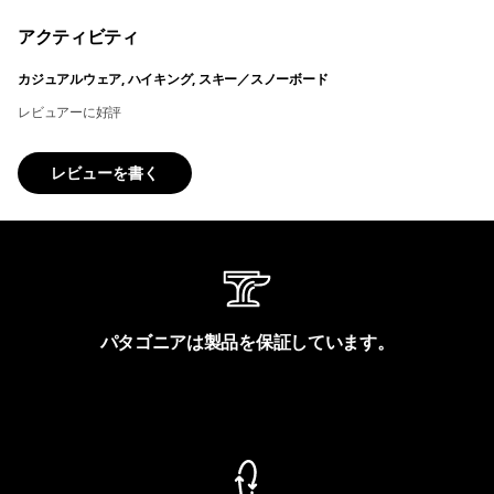
アクティビティ
カジュアルウェア, ハイキング, スキー／スノーボード
レビュアーに好評
レビューを書く
パタゴニアは製品を保証しています。
製品保証を見る