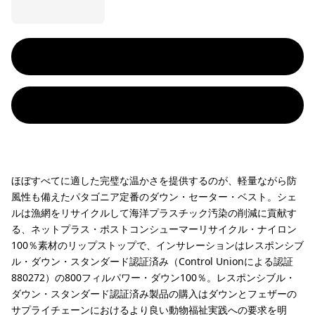
ほぼすべてに適した完璧な温かさを提供するのが、軽量ながら防
風性も備えたパタゴニア定番のダウン・セーター・ベスト。シェ
ルは漁網をリサイクルして海洋プラスチック汚染の削減に貢献す
る、ネットプラス・ポストコンシューマーリサイクル・ナイロン
100％素材のリップストップで、インサレーションはレスポンシブ
ル・ダウン・スタンダード認証済み（Control Unionによる認証
880272）の800フィルパワー・ダウン100％。レスポンシブル・
ダウン・スタンダード認証済み製品の購入はダウンとフェザーの
サプライチェーンにおけるより良い動物福祉実践への要求を明