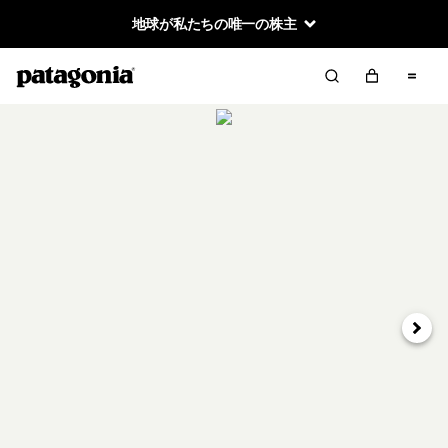
地球が私たちの唯一の株主
次へ