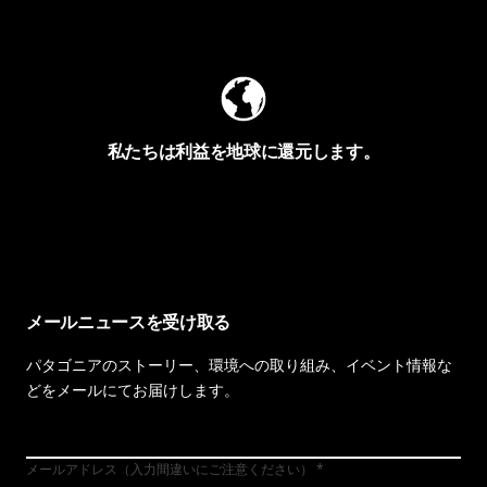
Worn Wearを見る
私たちは利益を地球に還元します。
イヴォンの手紙を見る
メールニュースを受け取る
パタゴニアのストーリー、環境への取り組み、イベント情報な
どをメールにてお届けします。
メールアドレス（入力間違いにご注意ください）