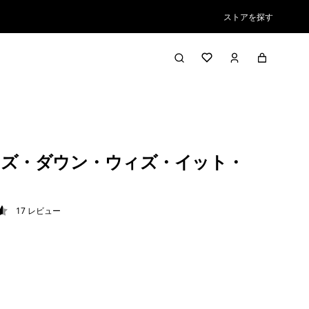
ストアを探す
ズ・ダウン・ウィズ・イット・
17
レビュー
6 / 5