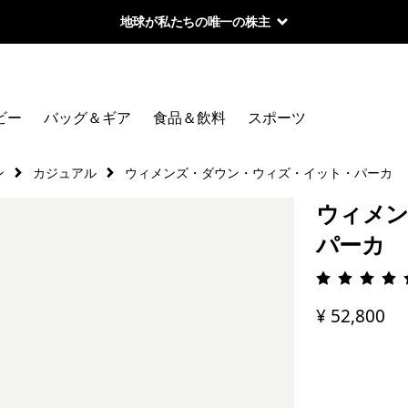
地球が私たちの唯一の株主
ビー
バッグ＆ギア
食品＆飲料
スポーツ
ン
カジュアル
ウィメンズ・ダウン・ウィズ・イット・パーカ
ウィメン
パーカ
評価: 4.
¥ 52,800