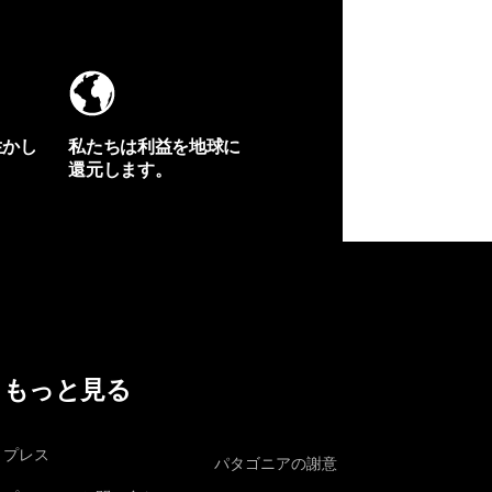
生かし
私たちは利益を地球に
還元します。
イヴォンの手紙を見る
もっと見る
プレス
パタゴニアの謝意