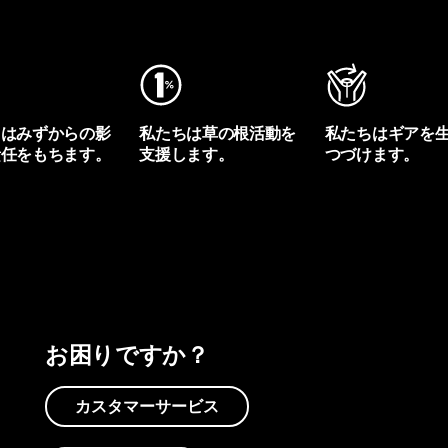
ちはみずからの影
私たちは草の根活動を
私たちはギアを
責任をもちます。
支援します。
つづけます。
プリントを見る
アクティビズムを見る
Worn Wearを見る
お困りですか？
カスタマーサービス