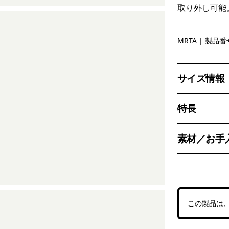
取り外し可能
Moonrise 
MRTA
| 製品番号
サイズ情報
特長
素材／お手
この製品は