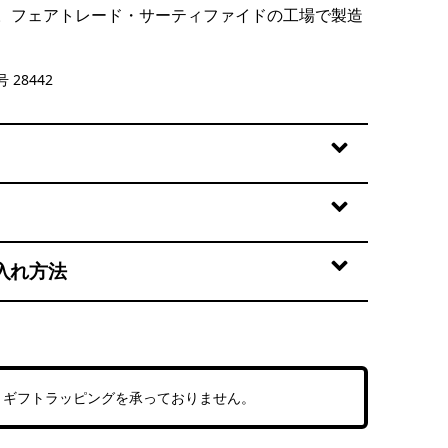
。フェアトレード・サーティファイドの工場で製造
Taupe
 28442
入れ方法
、ギフトラッピングを承っておりません。