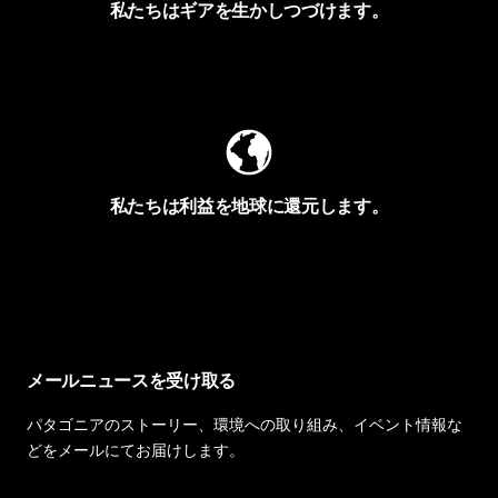
私たちはギアを生かしつづけます。
Worn Wearを見る
私たちは利益を地球に還元します。
イヴォンの手紙を見る
メールニュースを受け取る
パタゴニアのストーリー、環境への取り組み、イベント情報な
どをメールにてお届けします。