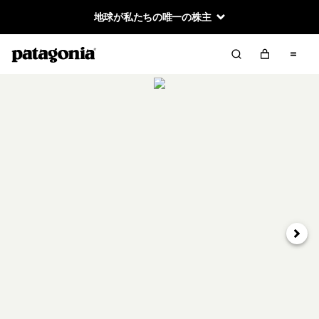
地球が私たちの唯一の株主
次へ