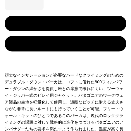
頑丈なインサレーションが必要なハードなクライミングのための
デュラブル・ダウン・パーカは、ロフトに優れた800フィルパワ
ー・ダウンの温かさを提供し岩との摩擦で破れにくい、ツーウェ
イ・ジッパー式のビレイ用ジャケット。パタゴニアのワークウェ
ア製品の生地を軽量化して使用し、過酷なピッチに耐える丈夫さ
ながら非常に長いルートにも持っていくことが可能。フリー・ウ
ォール・キットのひとつであるこのパーカは、現代のロッククラ
イミングの課題に対して戦略的に進化をつづけるパタゴニアのア
ンバサダーたちの要求を満たすよう作られました。難度が高く長