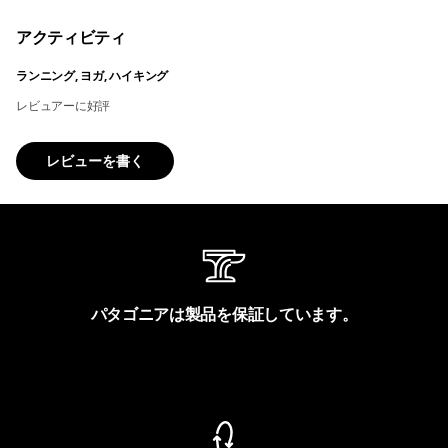
アクティビティ
ランニング, ヨガ, ハイキング
レビュアーに好評
レビューを書く
パタゴニアは製品を保証しています。
製品保証を見る