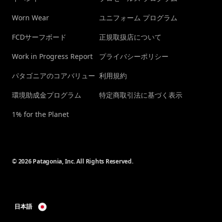
Worn Wear
ユニフォーム プログラム
FCDサーフボード
正規取扱店について
Work in Progress Report
プライバシーポリシー
パタゴニアのコアバリュー
利用規約
環境助成金プログラム
特定商取引法に基づく表示
1% for the Planet
© 2026 Patagonia, Inc. All Rights Reserved.
日本語