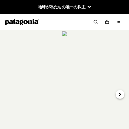
地球が私たちの唯一の株主
次へ