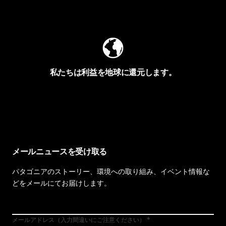
Worn Wearを見る
私たちは利益を地球に還元します。
イヴォンの手紙を見る
メールニュースを受け取る
パタゴニアのストーリー、環境への取り組み、イベント情報な
どをメールにてお届けします。
メールアドレス（入力間違いにご注意ください）