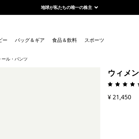
地球が私たちの唯一の株主
ビー
バッグ＆ギア
食品＆飲料
スポーツ
ォール・パンツ
ウィメン
評価: 4.
¥ 21,450