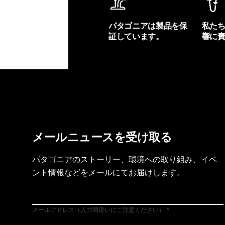
パタゴニアは製品を保
私た
証しています。
響に
製品保証を見る
フット
メールニュースを受け取る
パタゴニアのストーリー、環境への取り組み、イベ
ント情報などをメールにてお届けします。
メールアドレス（入力間違いにご注意ください）