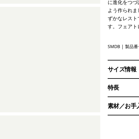
に進化をつづ
よう作られま
ずかなレスト
す。フェアト
Smolder B
SMDB
| 製品番号
サイズ情報
特長
素材／お手