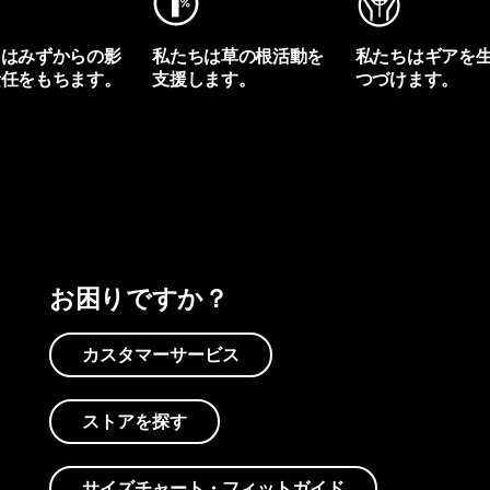
ちはみずからの影
私たちは草の根活動を
私たちはギアを
責任をもちます。
支援します。
つづけます。
プリントを見る
アクティビズムを見る
Worn Wearを見る
お困りですか？
カスタマーサービス
ストアを探す
サイズチャート・フィットガイド