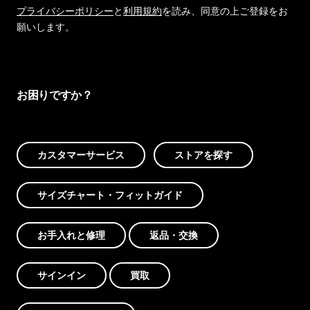
プライバシーポリシー
と
利用規約
を読み、同意の上ご登録をお
願いします。
お困りですか？
カスタマーサービス
ストアを探す
サイズチャート・フィットガイド
お手入れと修理
返品・交換
サインイン
買取