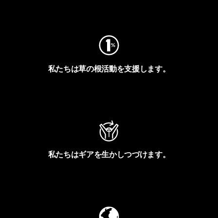
フットプリントを見る
私たちは草の根活動を支援します。
アクティビズムを見る
私たちはギアを生かしつづけます。
Worn Wearを見る