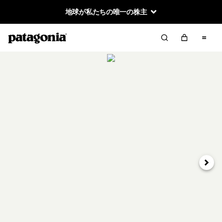
地球が私たちの唯一の株主
次へ