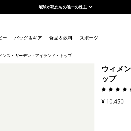
地球が私たちの唯一の株主
ビー
バッグ＆ギア
食品＆飲料
スポーツ
メンズ・ガーデン・アイランド・トップ
ウィメン
ップ
評価: 5 
¥ 10,450