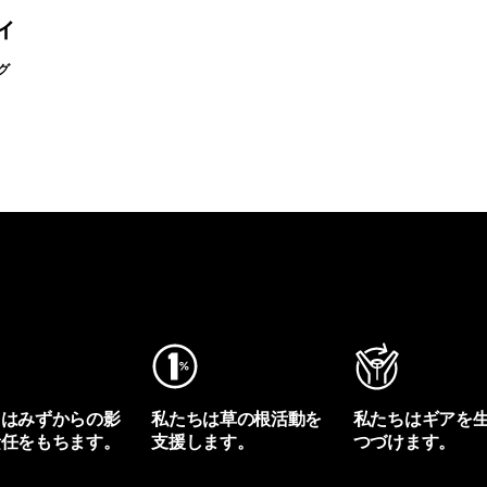
ィ
グ
ちはみずからの影
私たちは草の根活動を
私たちはギアを
責任をもちます。
支援します。
つづけます。