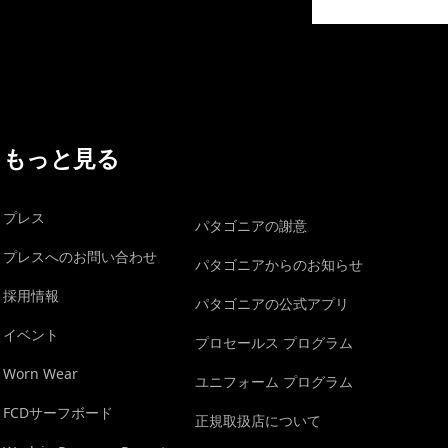
イヴォンの手紙を見る
もっと見る
プレス
パタゴニアの謝意
プレスへのお問い合わせ
パタゴニアからのお知らせ
採用情報
パタゴニアの公式アプリ
イベント
プロセールス プログラム
Worn Wear
ユニフォーム プログラム
FCDサーフボード
正規取扱店について