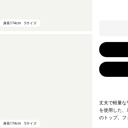
身長174cm Sサイズ
丈夫で軽量な
を使用した、
のトップ。フ
身長174cm Sサイズ