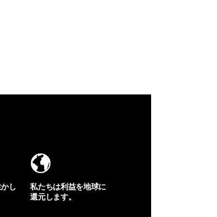
生かし
私たちは利益を地球に
還元します。