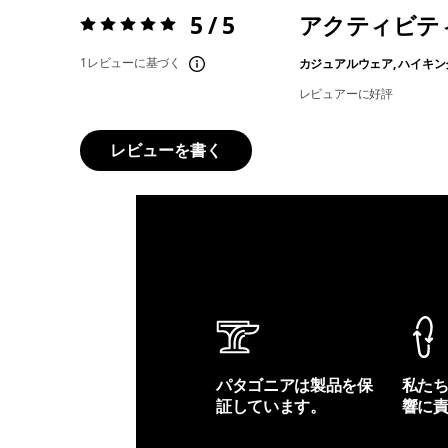
5 / 5
アクティビテ
評価:
5 / 5
1レビューに基づく
カジュアルウェア, ハイキン
レビュアーに好評
レビューを書く
パタゴニアは製品を保
私た
証しています。
響に