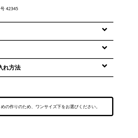
ve: Natural
号 42345
入れ方法
きめの作りのため、ワンサイズ下をお選びください。