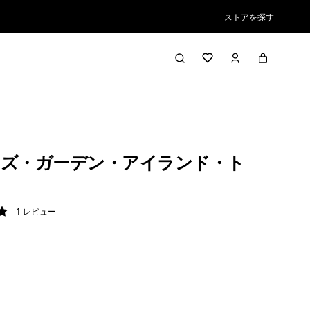
ストアを探す
ズ・ガーデン・アイランド・ト
1
レビュー
/ 5