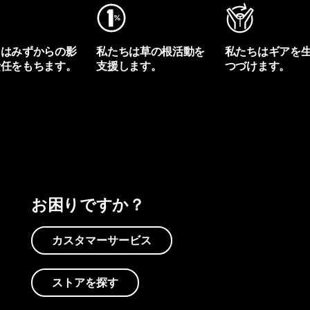
ちはみずからの影
私たちは草の根活動を
私たちはギアを
責任をもちます。
支援します。
つづけます。
プリントを見る
アクティビズムを見る
Worn Wearを見る
お困りですか？
カスタマーサービス
ストアを探す