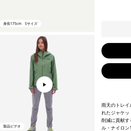
身長175cm Sサイズ
雨天のトレイ
れたジャケッ
削減に貢献す
製品ビデオ
ル・ナイロン