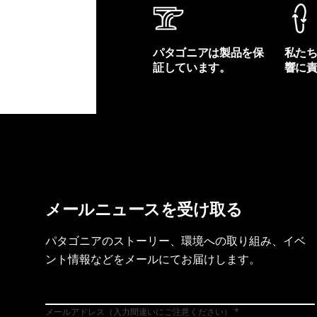
パタゴニアは製品を保
私た
証しています。
響に
製品保証を見る
フット
メールニュースを受け取る
パタゴニアのストーリー、環境への取り組み、イベ
ント情報などをメールにてお届けします。
メールアドレス（入力間違いにご注意ください）