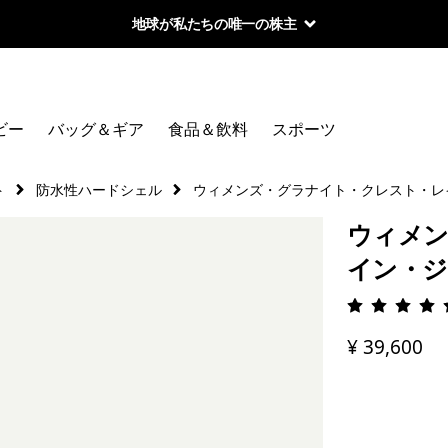
地球が私たちの唯一の株主
ビー
バッグ＆ギア
食品＆飲料
スポーツ
ト
防水性ハードシェル
ウィメンズ・グラナイト・クレスト・レ
ウィメン
イン・
評価: 4.
¥ 39,600