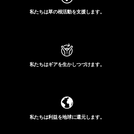
私たちは草の根活動を支援します。
アクティビズムを見る
私たちはギアを生かしつづけます。
Worn Wearを見る
私たちは利益を地球に還元します。
イヴォンの手紙を見る