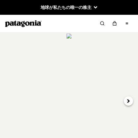
地球が私たちの唯一の株主
次へ