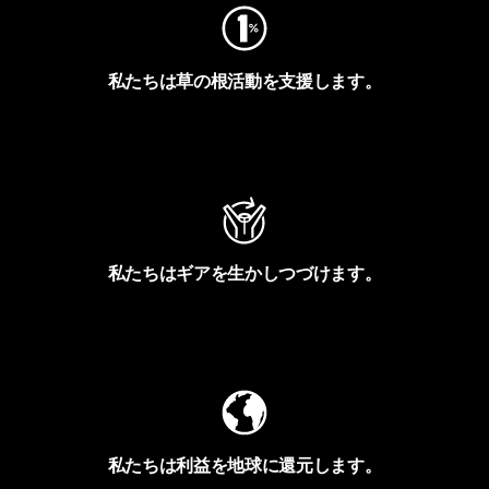
私たちは草の根活動を支援します。
アクティビズムを見る
私たちはギアを生かしつづけます。
Worn Wearを見る
私たちは利益を地球に還元します。