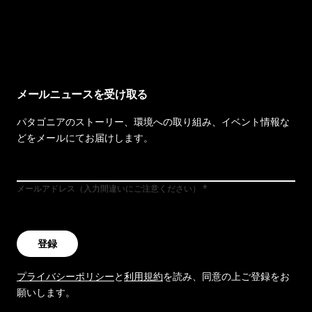
イヴォンの手紙を見る
メールニュースを受け取る
パタゴニアのストーリー、環境への取り組み、イベント情報な
どをメールにてお届けします。
メールアドレス（入力間違いにご注意ください）
登録
プライバシーポリシー
と
利用規約
を読み、同意の上ご登録をお
願いします。