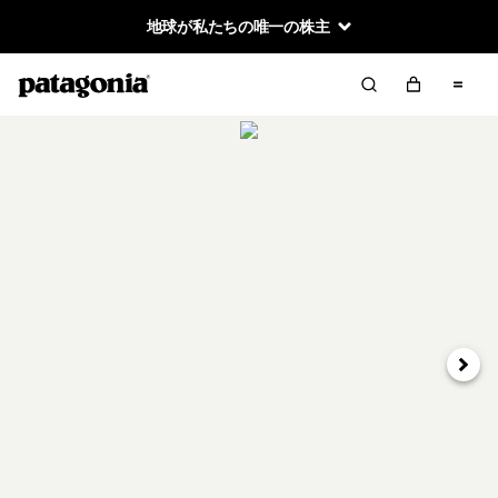
地球が私たちの唯一の株主
次へ