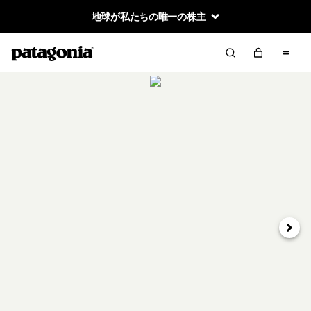
地球が私たちの唯一の株主
次へ