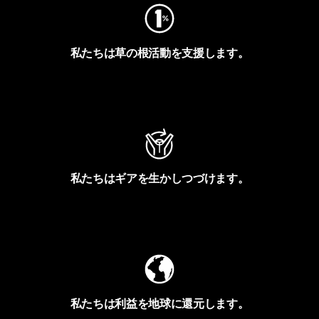
私たちは草の根活動を支援します。
アクティビズムを見る
私たちはギアを生かしつづけます。
Worn Wearを見る
私たちは利益を地球に還元します。