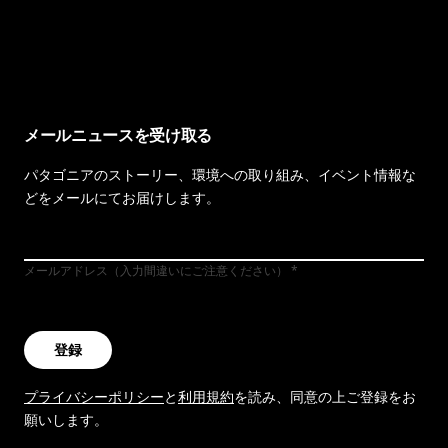
イヴォンの手紙を見る
メールニュースを受け取る
パタゴニアのストーリー、環境への取り組み、イベント情報な
どをメールにてお届けします。
メールアドレス（入力間違いにご注意ください）
登録
プライバシーポリシー
と
利用規約
を読み、同意の上ご登録をお
願いします。