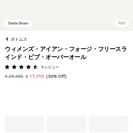
ボトムス
ウィメンズ・アイアン・フォージ・フリースラ
インド・ビブ・オーバーオール
6
レビュー
評価: 4.5 / 5
¥ 25,300
¥ 17,710
(30% Off)
Shelter Brown