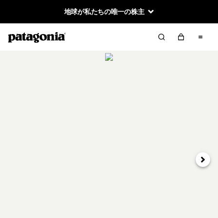
地球が私たちの唯一の株主
次へ