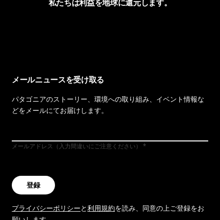
私たちは利益を地球に還元します。
イヴォンの手紙を見る
メールニュースを受け取る
パタゴニアのストーリー、環境への取り組み、イベント情報な
どをメールにてお届けします。
メールアドレス（入力間違いにご注意ください）
登録
プライバシーポリシー
と
利用規約
を読み、同意の上ご登録をお
願いします。