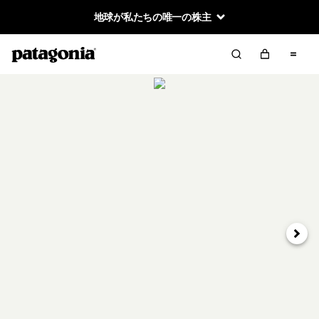
地球が私たちの唯一の株主
次へ