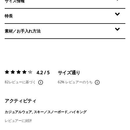
サイズ情報
特長
素材／お手入れ方法
4.2 / 5
サイズ通り
評価:
4.2 / 5
82レビューに基づく
62%
レビュアーのうち
アクティビティ
カジュアルウェア, スキー／スノーボード, ハイキング
レビュアーに好評