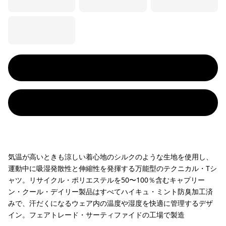
気温が高いときも涼しい着心地のシルクのような生地を使用し、
運動中に吸湿発散性と伸縮性を発揮する万能型のテクニカル・Tシ
ャツ。リサイクル・ポリエステルを50〜100％含むキャプリー
ン・クール・デイリー製品はすべてハイキュ・ミント防臭加工済
みで、汗だくになるウェア内の温度や湿度を快適に管理するデザ
イン。フェアトレード・サーティファイドの工場で製造