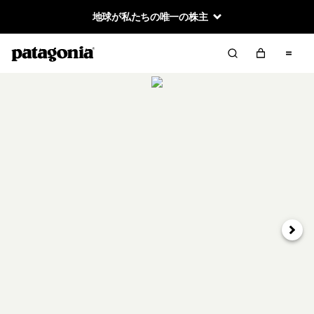
地球が私たちの唯一の株主
次へ