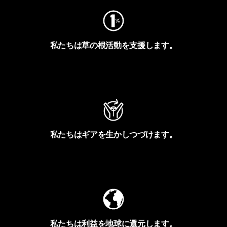
私たちは草の根活動を支援します。
アクティビズムを見る
私たちはギアを生かしつづけます。
Worn Wearを見る
私たちは利益を地球に還元します。