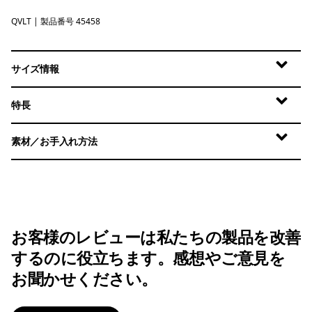
QVLT
Quiet Violet
| 製品番号 45458
サイズ情報
特長
素材／お手入れ方法
お客様のレビューは私たちの製品を改善
するのに役立ちます。感想やご意見を
お聞かせください。