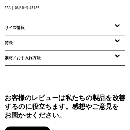
FEA
Feather Grey
| 製品番号 45186
サイズ情報
特長
素材／お手入れ方法
お客様のレビューは私たちの製品を改善
するのに役立ちます。感想やご意見を
お聞かせください。