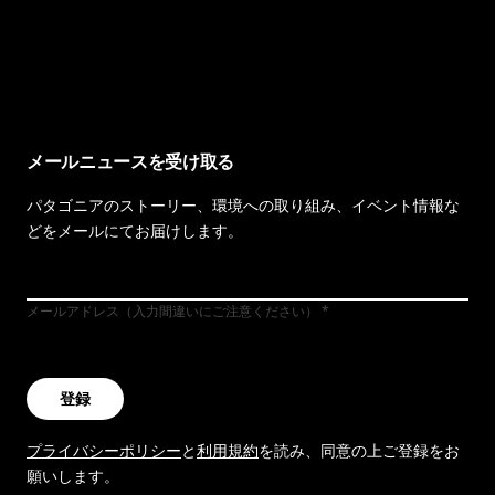
イヴォンの手紙を見る
メールニュースを受け取る
パタゴニアのストーリー、環境への取り組み、イベント情報な
どをメールにてお届けします。
メールアドレス（入力間違いにご注意ください）
登録
プライバシーポリシー
と
利用規約
を読み、同意の上ご登録をお
願いします。