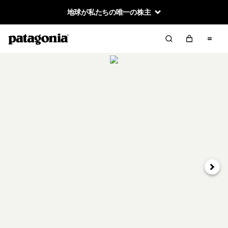
地球が私たちの唯一の株主
次へ