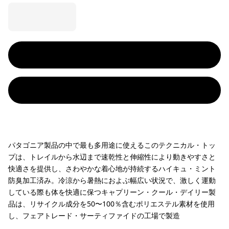
パタゴニア製品の中で最も多用途に使えるこのテクニカル・トッ
プは、トレイルから水辺まで速乾性と伸縮性により動きやすさと
快適さを提供し、さわやかな着心地が持続するハイキュ・ミント
防臭加工済み。冷涼から暑熱におよぶ幅広い状況で、激しく運動
している際も体を快適に保つキャプリーン・クール・デイリー製
品は、リサイクル成分を50〜100％含むポリエステル素材を使用
し、フェアトレード・サーティファイドの工場で製造