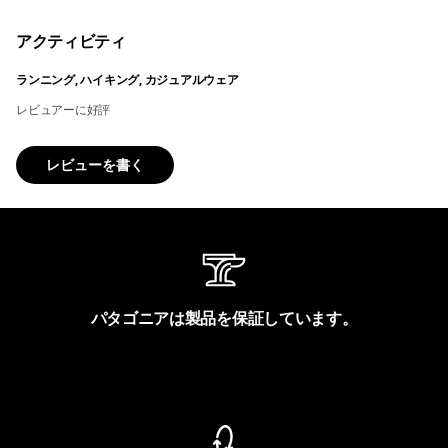
アクティビティ
ランニング, ハイキング, カジュアルウェア
レビュアーに好評
レビューを書く
パタゴニアは製品を保証しています。
製品保証を見る