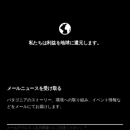
Worn Wearを見る
私たちは利益を地球に還元します。
イヴォンの手紙を見る
メールニュースを受け取る
パタゴニアのストーリー、環境への取り組み、イベント情報な
どをメールにてお届けします。
メールアドレス（入力間違いにご注意ください）