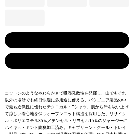
コットンのようなやわらかさで吸湿発散性を発揮し、山でもそれ
以外の場所でも終日快適に多用途に使える、パタゴニア製品の中
で最も通気性に優れたテクニカル・Tシャツ。肌から汗を吸い上げ
て涼しい着心地を保つオープンニット構造を採用した、リサイク
ル・ポリエステル85％／テンセル・リヨセル15％のジャージーに
ハイキュ・ミント防臭加工済み。キャプリーン・クール・トレイ