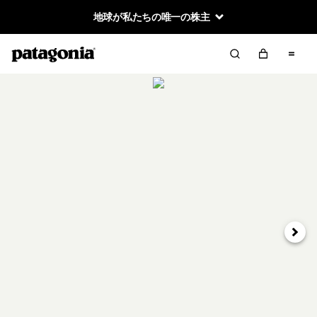
地球が私たちの唯一の株主
次へ