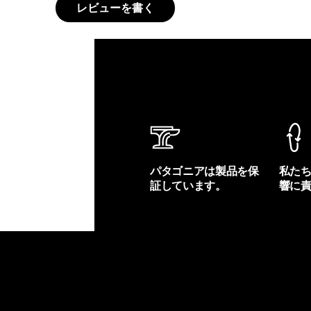
レビューを書く
パタゴニアは製品を保
私た
証しています。
響に
製品保証を見る
フット