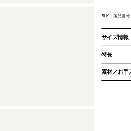
Black
BLK
| 製品番号 
サイズ情報
特長
素材／お手