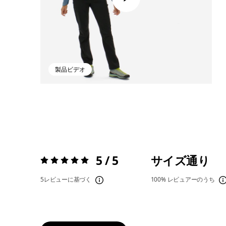
製品ビデオ
5 / 5
サイズ通り
評価:
5 / 5
5レビューに基づく
100%
レビュアーのうち