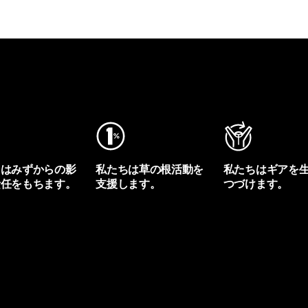
ちはみずからの影
私たちは草の根活動を
私たちはギアを
責任をもちます。
支援します。
つづけます。
プリントを見る
アクティビズムを見る
Worn Wearを見る