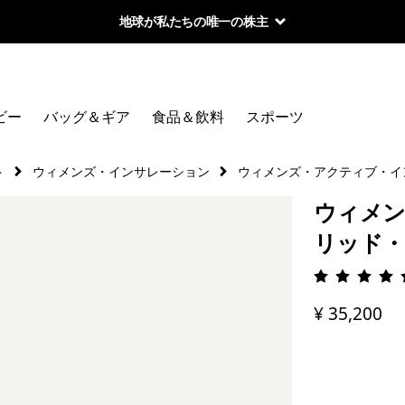
地球が私たちの唯一の株主
ビー
バッグ＆ギア
食品＆飲料
スポーツ
ト
ウィメンズ・インサレーション
ウィメンズ・アクティブ・イ
ウィメン
リッド
評価: 5 
¥ 35,200