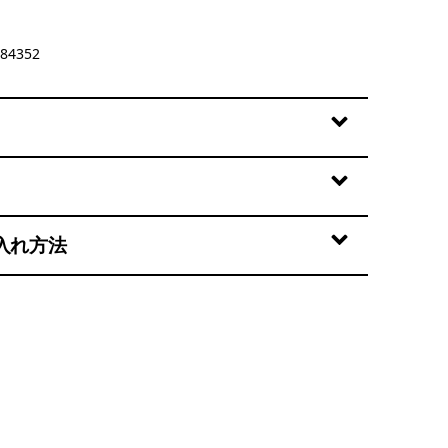
84352
入れ方法