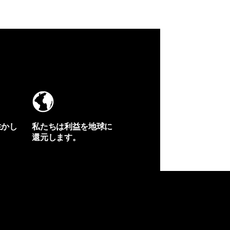
生かし
私たちは利益を地球に
還元します。
イヴォンの手紙を見る