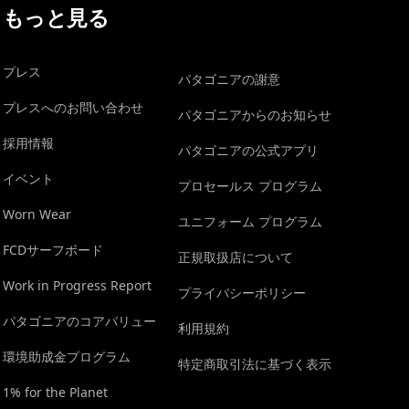
もっと見る
プレス
パタゴニアの謝意
プレスへのお問い合わせ
パタゴニアからのお知らせ
採用情報
パタゴニアの公式アプリ
イベント
プロセールス プログラム
Worn Wear
ユニフォーム プログラム
FCDサーフボード
正規取扱店について
Work in Progress Report
プライバシーポリシー
パタゴニアのコアバリュー
利用規約
環境助成金プログラム
特定商取引法に基づく表示
1% for the Planet