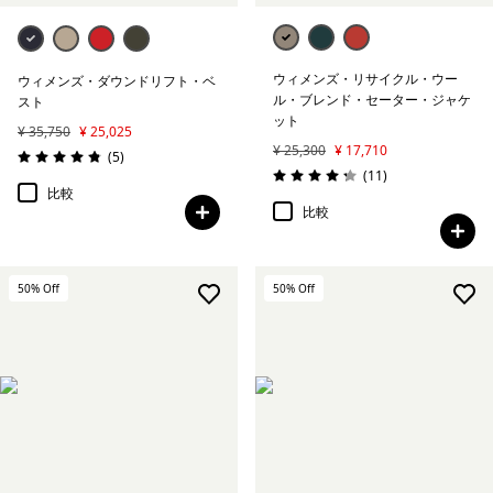
ウィメンズ・リサイクル・ウー
ウィメンズ・ダウンドリフト・ベ
ル・ブレンド・セーター・ジャケ
スト
ット
¥ 35,750
¥ 25,025
¥ 25,300
¥ 17,710
レビュー
(5
)
評価: 4.8 / 5
レビュー
(11
)
評価: 4.3 / 5
比較
比較
50
% Off
50
% Off