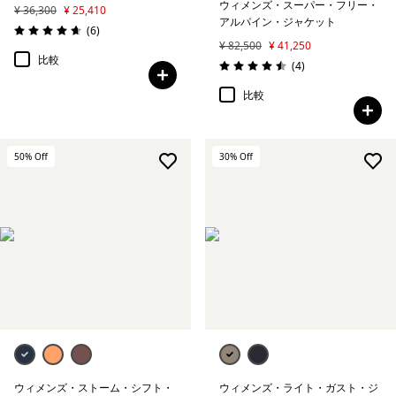
ウィメンズ・スーパー・フリー・
¥ 36,300
¥ 25,410
アルパイン・ジャケット
レビュー
(6
)
評価: 4.7 / 5
¥ 82,500
¥ 41,250
比較
レビュー
(4
)
評価: 4.5 / 5
比較
50
% Off
30
% Off
ウィメンズ・ストーム・シフト・
ウィメンズ・ライト・ガスト・ジ