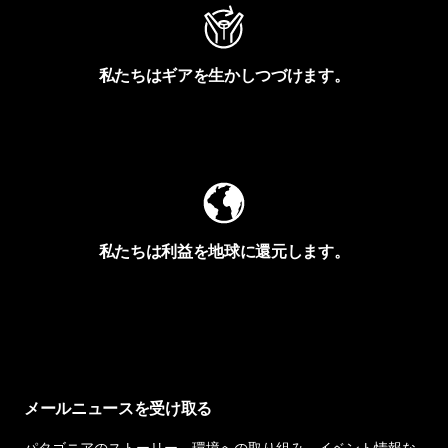
私たちはギアを生かしつづけます。
Worn Wearを見る
私たちは利益を地球に還元します。
イヴォンの手紙を見る
メールニュースを受け取る
パタゴニアのストーリー、環境への取り組み、イベント情報な