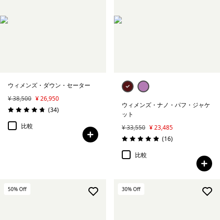
ウィメンズ・ダウン・セーター
¥ 38,500
¥ 26,950
ウィメンズ・ナノ・パフ・ジャケ
レビュー
(34
)
評価: 4.7 / 5
ット
比較
¥ 33,550
¥ 23,485
レビュー
(16
)
評価: 4.9 / 5
比較
50
% Off
30
% Off