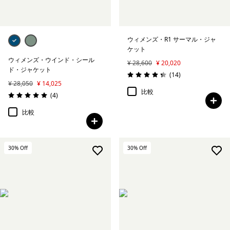
ウィメンズ・R1 サーマル・ジャ
ケット
ウィメンズ・ウインド・シール
¥ 28,600
¥ 20,020
ド・ジャケット
レビュー
(14
)
評価: 4.4 / 5
¥ 28,050
¥ 14,025
比較
レビュー
(4
)
評価: 5.0 / 5
比較
30
% Off
30
% Off