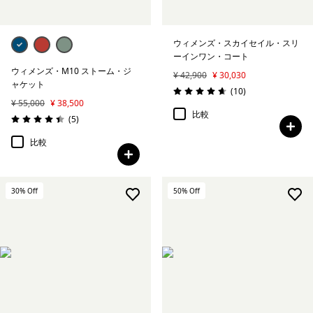
ウィメンズ・スカイセイル・スリ
ーインワン・コート
ウィメンズ・M10 ストーム・ジ
¥ 42,900
¥ 30,030
ャケット
レビュー
(10
)
評価: 4.7 / 5
¥ 55,000
¥ 38,500
比較
レビュー
(5
)
評価: 4.4 / 5
比較
30
% Off
50
% Off