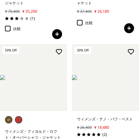
ジャケット
ャケット
¥ 70,400
¥ 35,200
¥ 37,400
¥ 26,180
レビュー
(1
)
評価: 3.0 / 5
比較
比較
50
% Off
30
% Off
ウィメンズ・ナノ・パフ・ベスト
¥ 26,400
¥ 18,480
ウィメンズ・フィヨルド・ロフ
レビュー
(2
)
評価: 5.0 / 5
ト・オーバーシャツ・ジャケット