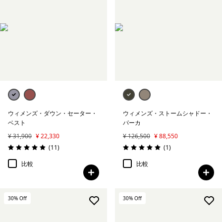
ウィメンズ・ダウン・セーター・
ウィメンズ・ストームシャドー・
ベスト
パーカ
¥ 31,900
¥ 22,330
¥ 126,500
¥ 88,550
レビュー
レビュー
(11
)
(1
)
評価: 4.9 / 5
評価: 5.0 / 5
比較
比較
30
% Off
30
% Off