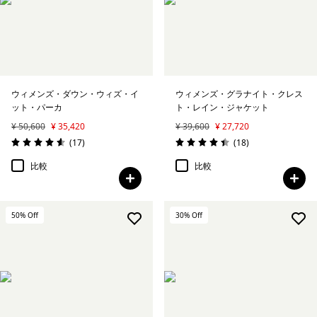
ウィメンズ・ダウン・ウィズ・イ
ウィメンズ・グラナイト・クレス
ット・パーカ
ト・レイン・ジャケット
¥ 50,600
¥ 35,420
¥ 39,600
¥ 27,720
レビュー
レビュー
(17
)
(18
)
評価: 4.6 / 5
評価: 4.4 / 5
比較
比較
50
% Off
30
% Off