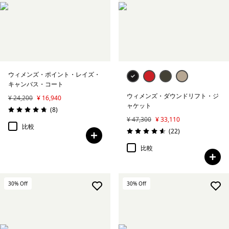
ウィメンズ・ポイント・レイズ・
キャンバス・コート
ウィメンズ・ダウンドリフト・ジ
¥ 24,200
¥ 16,940
ャケット
レビュー
(8
)
評価: 4.8 / 5
¥ 47,300
¥ 33,110
比較
レビュー
(22
)
評価: 4.6 / 5
比較
30
% Off
30
% Off