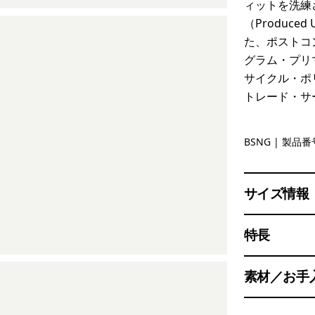
ィットを洗練さ
（Produced
た、ポストコ
グラム・プリ
サイクル・ポ
トレード・サ
Basin Gre
BSNG
| 製品番号
サイズ情報
特長
素材／お手