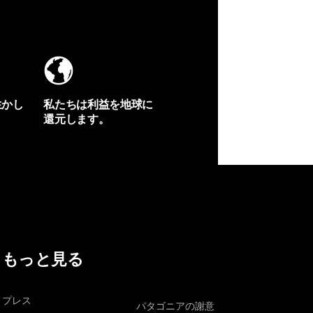
生かし
私たちは利益を地球に
還元します。
イヴォンの手紙を見る
もっと見る
プレス
パタゴニアの謝意