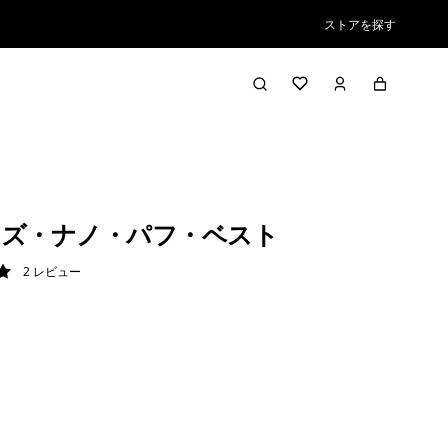
ストアを探す
ズ・ナノ・パフ・ベスト
2
レビュー
/ 5