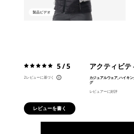
製品ビデオ
5 / 5
アクティビテ
評価:
5 / 5
2レビューに基づく
カジュアルウェア, ハイキン
グ
レビュアーに好評
レビューを書く