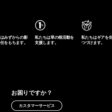
ちはみずからの影
私たちは草の根活動を
私たちはギアを
責任をもちます。
支援します。
つづけます。
プリントを見る
アクティビズムを見る
Worn Wearを見る
お困りですか？
カスタマーサービス