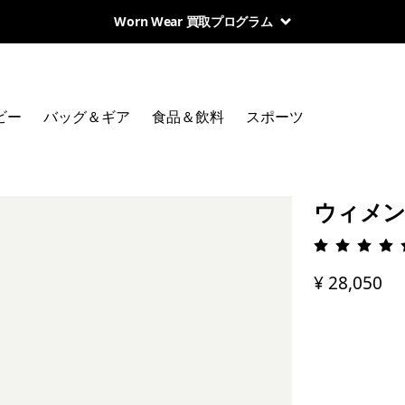
Worn Wear 買取プログラム
ビー
バッグ＆ギア
食品＆飲料
スポーツ
ウィメン
評価: 5 
¥ 28,050