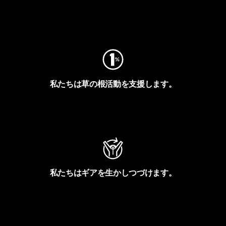
フットプリントを見る
私たちは草の根活動を支援します。
アクティビズムを見る
私たちはギアを生かしつづけます。
Worn Wearを見る