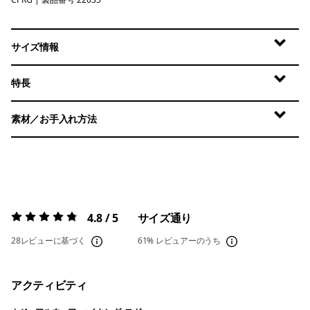
Caper Green
サイズ情報
特長
素材／お手入れ方法
4.8 / 5
サイズ通り
評価:
4.8 / 5
28レビューに基づく
61%
レビュアーのうち
アクティビティ