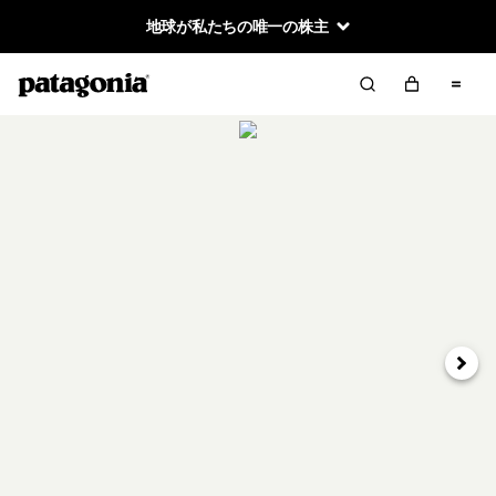
地球が私たちの唯一の株主
次へ