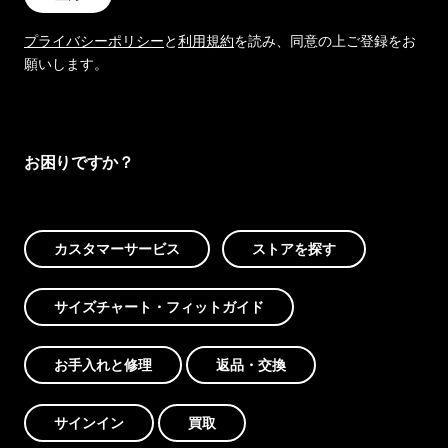
プライバシーポリシー
と
利用規約
を読み、同意の上ご登録をお
願いします。
お困りですか？
カスタマーサービス
ストアを探す
サイズチャート・フィットガイド
お手入れと修理
返品・交換
サインイン
買取