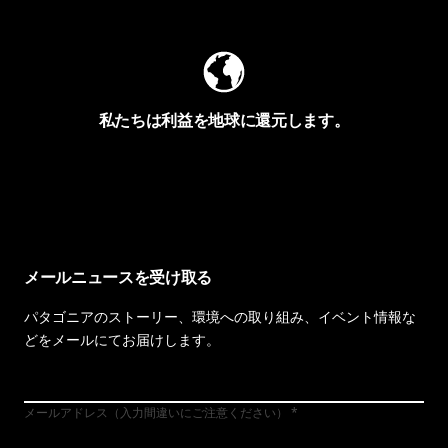
私たちは利益を地球に還元します。
イヴォンの手紙を見る
メールニュースを受け取る
パタゴニアのストーリー、環境への取り組み、イベント情報な
どをメールにてお届けします。
メールアドレス（入力間違いにご注意ください）