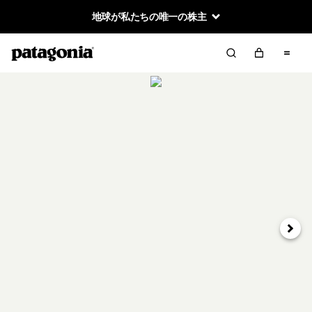
地球が私たちの唯一の株主
次へ