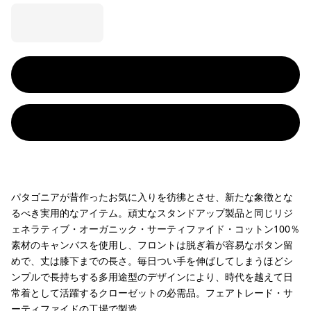
パタゴニアが昔作ったお気に入りを彷彿とさせ、新たな象徴とな
るべき実用的なアイテム。頑丈なスタンドアップ製品と同じリジ
ェネラティブ・オーガニック・サーティファイド・コットン100％
素材のキャンバスを使用し、フロントは脱ぎ着が容易なボタン留
めで、丈は膝下までの長さ。毎日つい手を伸ばしてしまうほどシ
ンプルで長持ちする多用途型のデザインにより、時代を越えて日
常着として活躍するクローゼットの必需品。フェアトレード・サ
ーティファイドの工場で製造