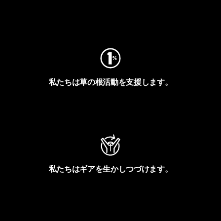
フットプリントを見る
私たちは草の根活動を支援します。
アクティビズムを見る
私たちはギアを生かしつづけます。
Worn Wearを見る