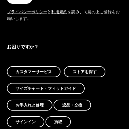
プライバシーポリシー
と
利用規約
を読み、同意の上ご登録をお
願いします。
お困りですか？
カスタマーサービス
ストアを探す
サイズチャート・フィットガイド
お手入れと修理
返品・交換
サインイン
買取