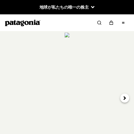
地球が私たちの唯一の株主
次へ