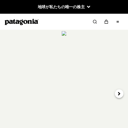
地球が私たちの唯一の株主
次へ