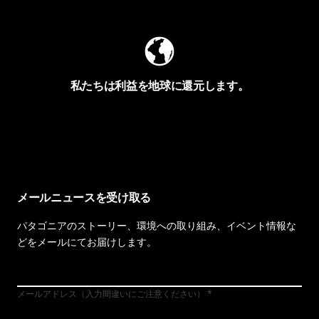
私たちは利益を地球に還元します。
イヴォンの手紙を見る
メールニュースを受け取る
パタゴニアのストーリー、環境への取り組み、イベント情報な
どをメールにてお届けします。
メールアドレス（入力間違いにご注意ください）