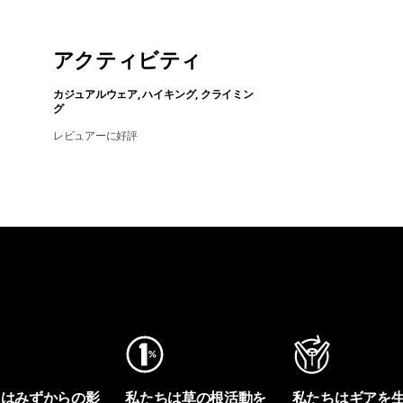
アクティビティ
カジュアルウェア, ハイキング, クライミン
グ
レビュアーに好評
ちはみずからの影
私たちは草の根活動を
私たちはギアを