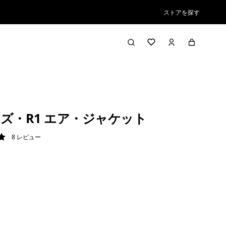
ストアを探す
ズ・R1 エア・ジャケット
8
レビュー
/ 5