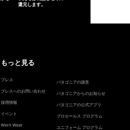
還元します。
イヴォンの手紙を見る
もっと見る
プレス
パタゴニアの謝意
プレスへのお問い合わせ
パタゴニアからのお知らせ
採用情報
パタゴニアの公式アプリ
イベント
プロセールス プログラム
Worn Wear
ユニフォーム プログラム