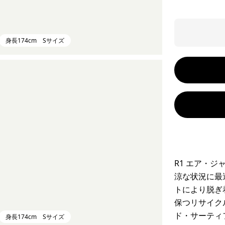
身長174cm Sサイズ
R1 エア・
涼な状況に最
トにより脱ぎ
保つリサイク
ド・サーティ
身長174cm Sサイズ