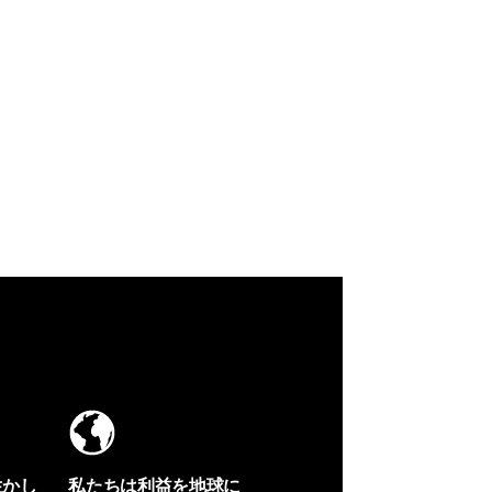
生かし
私たちは利益を地球に