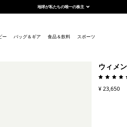
地球が私たちの唯一の株主
ビー
バッグ＆ギア
食品＆飲料
スポーツ
ウィメン
評価: 5 
¥ 23,650