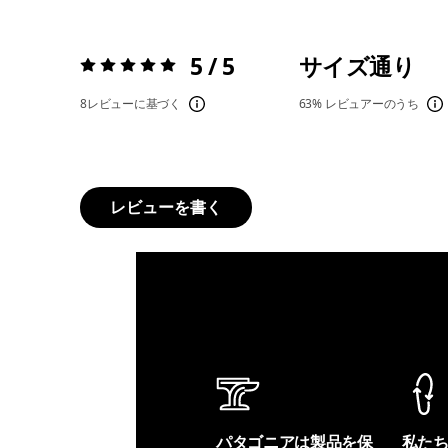
5 / 5
サイズ通り
評価:
5 / 5
8レビューに基づく
63%
レビュアーのうち
レビューを書く
パタゴニアは製品を保
私た