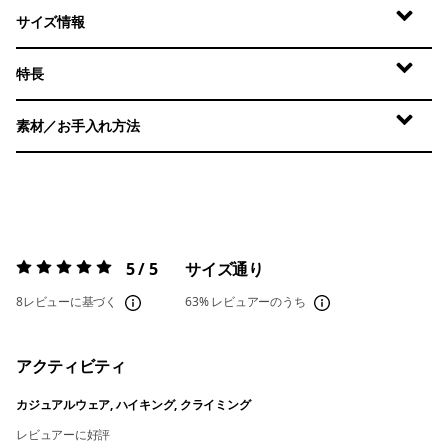
サイズ情報
特長
素材／お手入れ方法
5 / 5
サイズ通り
評価:
5 / 5
8レビューに基づく
63%
レビュアーのうち
アクティビティ
カジュアルウェア, ハイキング, クライミング
レビュアーに好評