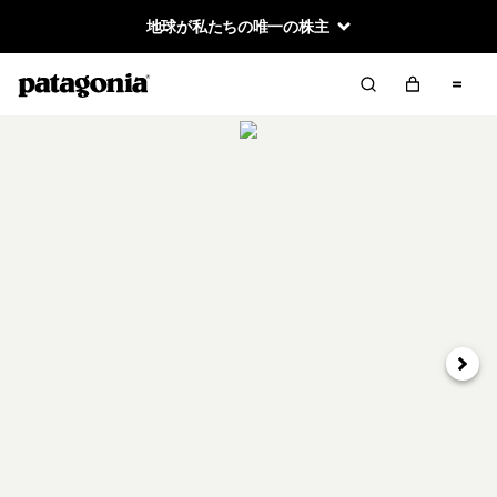
地球が私たちの唯一の株主
次へ