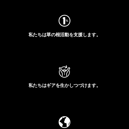
私たちは草の根活動を支援します。
アクティビズムを見る
私たちはギアを生かしつづけます。
Worn Wearを見る