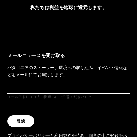
私たちは利益を地球に還元します。
イヴォンの手紙を見る
メールニュースを受け取る
パタゴニアのストーリー、環境への取り組み、イベント情報な
どをメールにてお届けします。
メールアドレス（入力間違いにご注意ください）
登録
プライバシーポリシー
と
利用規約
を読み、同意の上ご登録をお