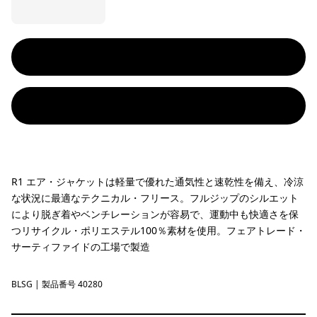
R1 エア・ジャケットは軽量で優れた通気性と速乾性を備え、冷涼
な状況に最適なテクニカル・フリース。フルジップのシルエット
により脱ぎ着やベンチレーションが容易で、運動中も快適さを保
つリサイクル・ポリエステル100％素材を使用。フェアトレード・
サーティファイドの工場で製造
BLSG
Blue Sage
| 製品番号 40280