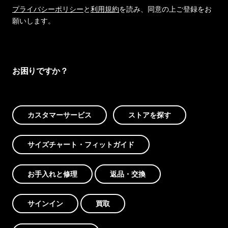
プライバシーポリシー
と
利用規約
を読み、同意の上ご登録をお
願いします。
お困りですか？
カスタマーサービス
ストアを探す
サイズチャート・フィットガイド
お手入れと修理
返品・交換
サインイン
買取