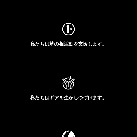
フットプリントを見る
私たちは草の根活動を支援します。
アクティビズムを見る
私たちはギアを生かしつづけます。
Worn Wearを見る