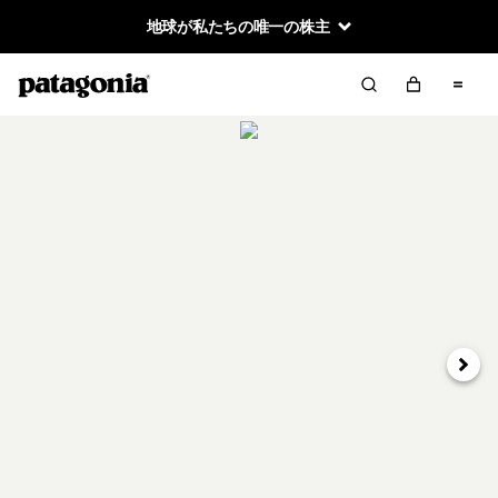
地球が私たちの唯一の株主
次へ