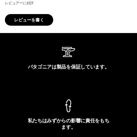
レビュアーに好評
レビューを書く
パタゴニアは製品を保証しています。
製品保証を見る
私たちはみずからの影響に責任をもち
ます。