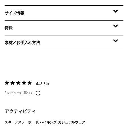
サイズ情報
特長
素材／お手入れ方法
4.7 / 5
評価:
4.7 / 5
3レビューに基づく
アクティビティ
スキー／スノーボード, ハイキング, カジュアルウェア