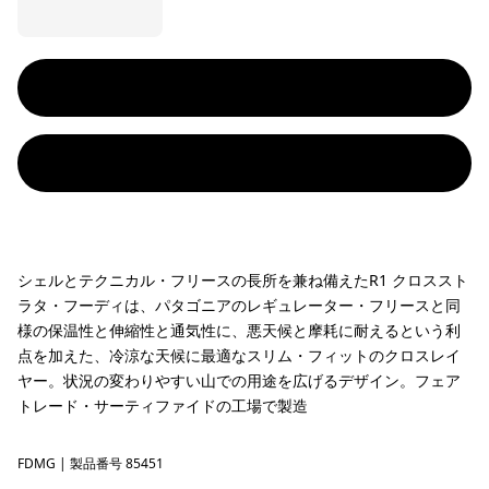
シェルとテクニカル・フリースの長所を兼ね備えたR1 クロススト
ラタ・フーディは、パタゴニアのレギュレーター・フリースと同
様の保温性と伸縮性と通気性に、悪天候と摩耗に耐えるという利
点を加えた、冷涼な天候に最適なスリム・フィットのクロスレイ
ヤー。状況の変わりやすい山での用途を広げるデザイン。フェア
トレード・サーティファイドの工場で製造
FDMG
Faded Magenta
| 製品番号 85451