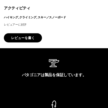
アクティビティ
ハイキング, クライミング, スキー／スノーボード
レビュアーに好評
レビューを書く
パタゴニアは製品を保証しています。
製品保証を見る