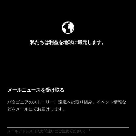
Worn Wearを見る
私たちは利益を地球に還元します。
イヴォンの手紙を見る
メールニュースを受け取る
パタゴニアのストーリー、環境への取り組み、イベント情報な
どをメールにてお届けします。
メールアドレス（入力間違いにご注意ください）