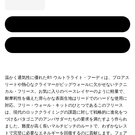
温かく通気性に優れたR1 ウルトラライト・フーディは、プロアス
リートや熱心なクライマーがビッグウォールに欠かせないテクニ
カル・フリース。お気に入りのベースレイヤーのように軽量で、
耐摩耗性を備えた滑らかな表面生地はリードでのハードな使用に
対応。フリー・ウォール・キットのひとつであるこのフリース
は、現代のロッククライミングの課題に対して戦略的に進化をつ
づけるパタゴニアのアンバサダーたちの要求を満たすよう作られ
ました。難度が高く長いマルチピッチのルートで、わずかなレス
トで完登に必要なエネルギーを回復するのに貢献します。フェア