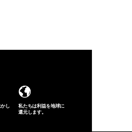
生かし
私たちは利益を地球に
還元します。
イヴォンの手紙を見る