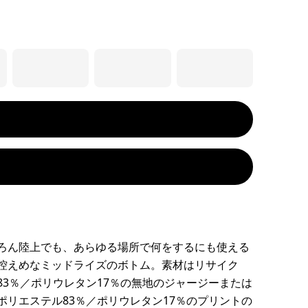
ろん陸上でも、あらゆる場所で何をするにも使える
控えめなミッドライズのボトム。素材はリサイク
83％／ポリウレタン17％の無地のジャージーまたは
ポリエステル83％／ポリウレタン17％のプリントの