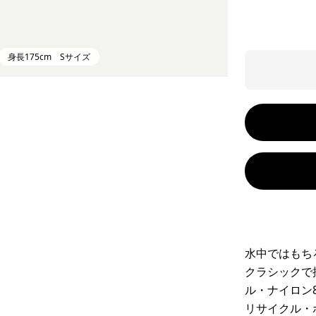
身長175cm Sサイズ
水中ではもち
クラシックで
ル・ナイロン
リサイクル・