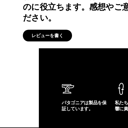
のに役立ちます。感想やご
ださい。
レビューを書く
パタゴニアは製品を保
私た
証しています。
響に
製品保証を見る
フット