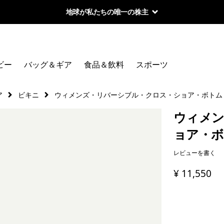
地球が私たちの唯一の株主
ビー
バッグ＆ギア
食品＆飲料
スポーツ
ア
ビキニ
ウィメンズ・リバーシブル・クロス・ショア・ボトム
ウィメン
ョア・ボ
レビューを書く
¥ 11,550