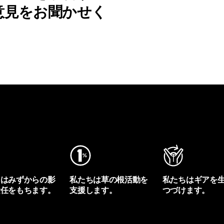
意見をお聞かせく
ちはみずからの影
私たちは草の根活動を
私たちはギアを
責任をもちます。
支援します。
つづけます。
プリントを見る
アクティビズムを見る
Worn Wearを見る