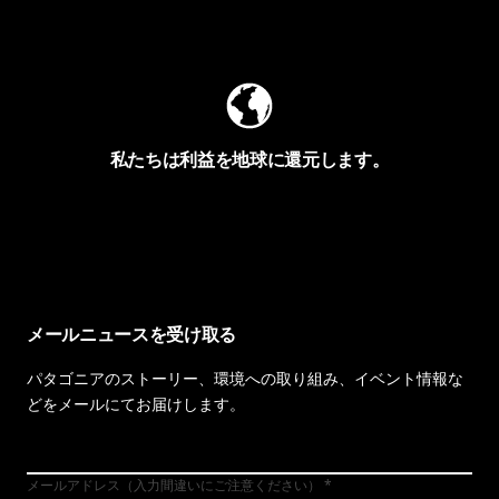
Worn Wearを見る
私たちは利益を地球に還元します。
イヴォンの手紙を見る
メールニュースを受け取る
パタゴニアのストーリー、環境への取り組み、イベント情報な
どをメールにてお届けします。
メールアドレス（入力間違いにご注意ください）