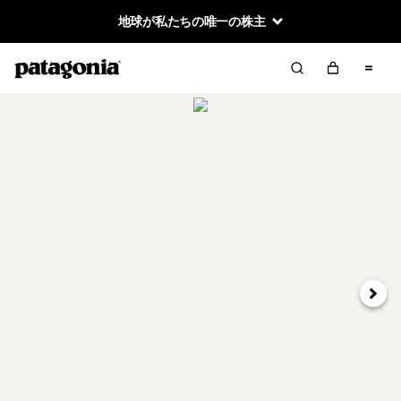
地球が私たちの唯一の株主
次へ