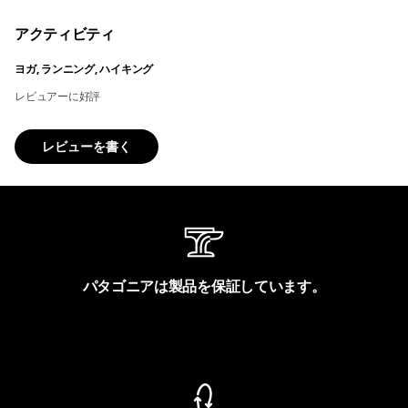
アクティビティ
ヨガ, ランニング, ハイキング
レビュアーに好評
レビューを書く
パタゴニアは製品を保証しています。
製品保証を見る