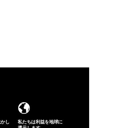
生かし
私たちは利益を地球に
還元します。