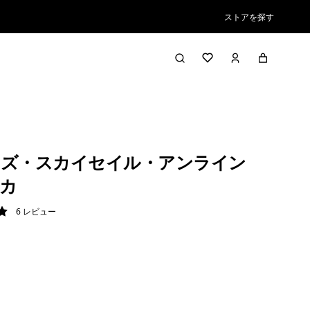
ストアを探す
ンズ・スカイセイル・アンライン
カ
6
レビュー
/ 5