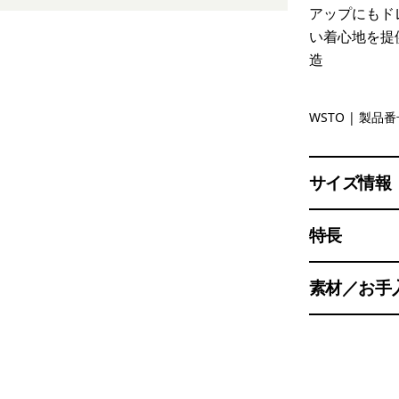
アップにもド
い着心地を提
造
Weathere
WSTO
| 製品番号
サイズ情報
特長
素材／お手