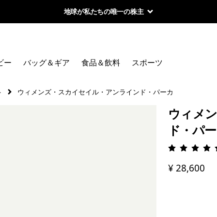
地球が私たちの唯一の株主
ビー
バッグ＆ギア
食品＆飲料
スポーツ
ト
ウィメンズ・スカイセイル・アンラインド・パーカ
ウィメ
ド・パー
評価: 5 
¥ 28,600