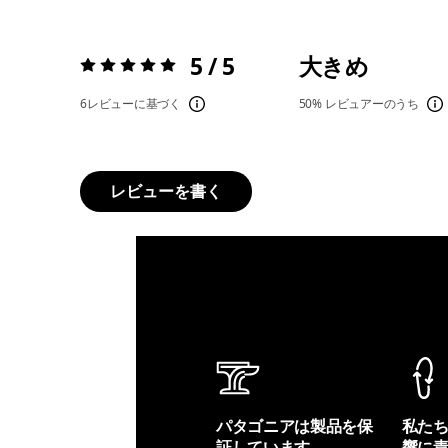
5 / 5
大きめ
評価:
5 / 5
6レビューに基づく
50%
レビュアーのうち
レビューを書く
パタゴニアは製品を保
私た
証しています。
響に