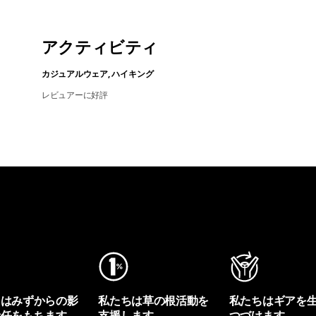
アクティビティ
カジュアルウェア, ハイキング
レビュアーに好評
ちはみずからの影
私たちは草の根活動を
私たちはギアを
責任をもちます。
支援します。
つづけます。