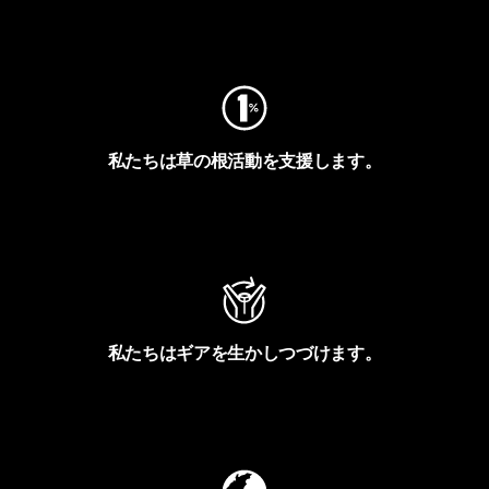
フットプリントを見る
私たちは草の根活動を支援します。
アクティビズムを見る
私たちはギアを生かしつづけます。
Worn Wearを見る