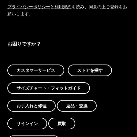
プライバシーポリシー
と
利用規約
を読み、同意の上ご登録をお
願いします。
お困りですか？
カスタマーサービス
ストアを探す
サイズチャート・フィットガイド
お手入れと修理
返品・交換
サインイン
買取