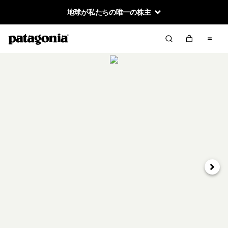
地球が私たちの唯一の株主
次へ