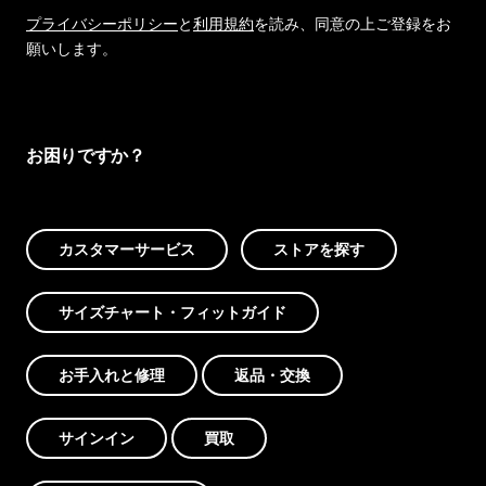
プライバシーポリシー
と
利用規約
を読み、同意の上ご登録をお
願いします。
お困りですか？
カスタマーサービス
ストアを探す
サイズチャート・フィットガイド
お手入れと修理
返品・交換
サインイン
買取