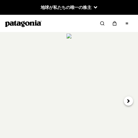
地球が私たちの唯一の株主
次へ