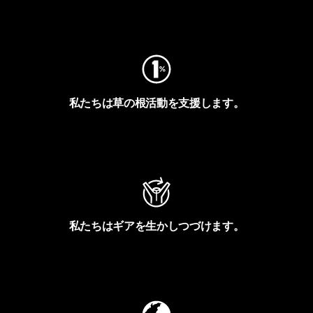
フットプリントを見る
私たちは草の根活動を支援します。
アクティビズムを見る
私たちはギアを生かしつづけます。
Worn Wearを見る